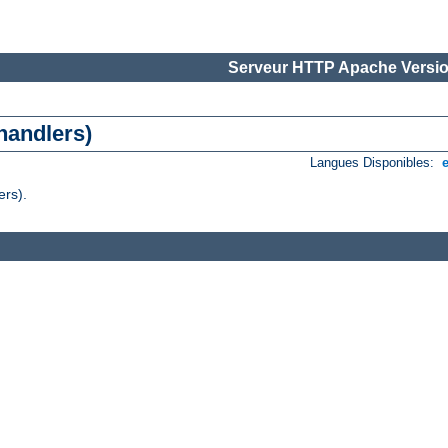
Serveur HTTP Apache Versio
handlers)
Langues Disponibles:
ers).