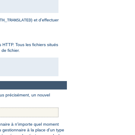
) et d'effectuer
TH_TRANSLATED
es HTTP. Tous les fichiers situés
de fichier.
Plus précisément, un nouvel
naire à n'importe quel moment
gestionnaire à la place d'un type