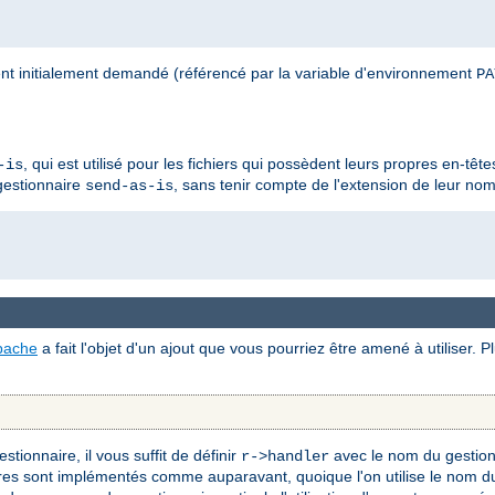
nt initialement demandé (référencé par la variable d'environnement
PA
, qui est utilisé pour les fichiers qui possèdent leurs propres en-têt
-is
 gestionnaire
, sans tenir compte de l'extension de leur nom 
send-as-is
pache
a fait l'objet d'un ajout que vous pourriez être amené à utiliser. 
tionnaire, il vous suffit de définir
avec le nom du gestion
r->handler
res sont implémentés comme auparavant, quoique l'on utilise le nom du 