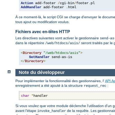
Action
 add-footer 
/
cgi-bin
/
footer
.
AddHandler
 add-footer 
.
html
À ce moment-là, le script CGI se charge d'envoyer le docume
tous ajout ou modification voulus.
Fichiers avec en-têtes HTTP
Les directives suivantes vont activer le gestionnaire
send-as
dans le répertoire
seront traités par le
/web/htdocs/asis/
<
Directory
"/web/htdocs/asis"
>
SetHandler
</
Directory
>
Note du développeur
Pour implémenter la fonctionnalité des gestionnaires, l'
API A
enregistrement a été ajouté à la structure
:
request_rec
char
*
handler
Si vous voulez que votre module déclenche l'utilisation d'un ges
avant l'étape
de la requête. Les gestionnai
invoke_handler