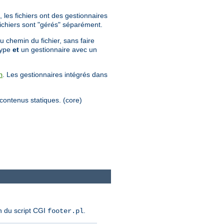
 les fichiers ont des gestionnaires
 fichiers sont "gérés" séparément.
u chemin du fichier, sans faire
 type
et
un gestionnaire avec un
. Les gestionnaires intégrés dans
n
s contenus statiques. (core)
n du script CGI
.
footer.pl