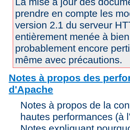
La mise à jour des docum
prendre en compte les mod
version 2.1 du serveur H
entièrement menée à bien.
probablement encore pertin
même avec précautions.
Notes à propos des perfo
d'Apache
Notes à propos de la con
hautes performances (à l'
Notes expliquant pourquo