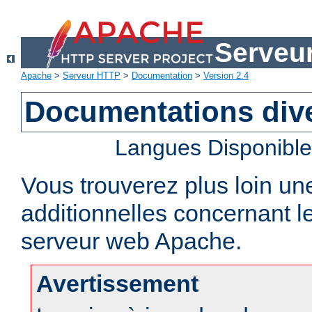
Serveu
Apache
>
Serveur HTTP
>
Documentation
>
Version 2.4
Documentations div
Langues Disponibl
Vous trouverez plus loin un
additionnelles concernant 
serveur web Apache.
Avertissement