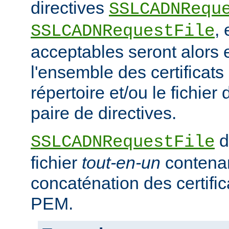
directives
SSLCADNRequ
,
SSLCADNRequestFile
acceptables seront alors e
l'ensemble des certificat
répertoire et/ou le fichier 
paire de directives.
d
SSLCADNRequestFile
fichier
tout-en-un
contena
concaténation des certifi
PEM.