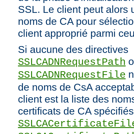
SSL. Le client peut alors ut
noms de CA pour sélection
client approprié parmi ceu
Si aucune des directives
o
SSLCADNRequestPath
n'
SSLCADNRequestFile
de noms de CsA accepta
client est la liste des nom
certificats de CA spécifiés
SSLCACertificateFil