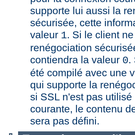
supporte lui aussi la r
sécurisée, cette inform
valeur
. Si le client n
1
renégociation sécurisée
contiendra la valeur
.
0
été compilé avec une 
qui supporte la renégoc
si SSL n'est pas utilis
courante, le contenu de
sera pas défini.