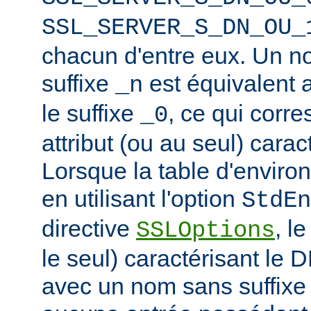
SSL_SERVER_S_DN_OU_
chacun d'entre eux. Un n
suffixe
est équivalent
_n
le suffixe
, ce qui corr
_0
attribut (ou au seul) carac
Lorsque la table d'enviro
en utilisant l'option
StdEn
directive
, l
SSLOptions
le seul) caractérisant le 
avec un nom sans suffixe 