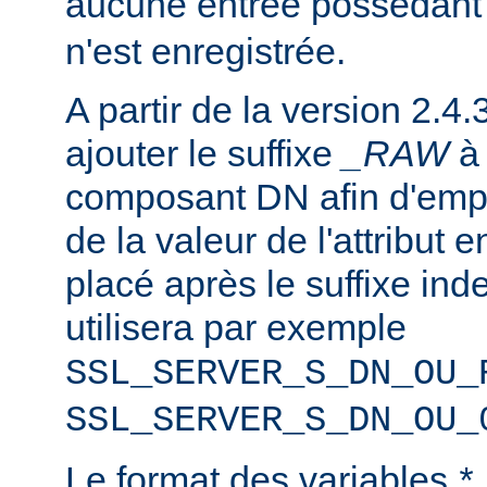
aucune entrée possédant
n'est enregistrée.
A partir de la version 2.4.
ajouter le suffixe
_RAW
composant DN afin d'emp
de la valeur de l'attribut e
placé après le suffixe inde
utilisera par exemple
SSL_SERVER_S_DN_OU_
SSL_SERVER_S_DN_OU_
Le format des variables
*