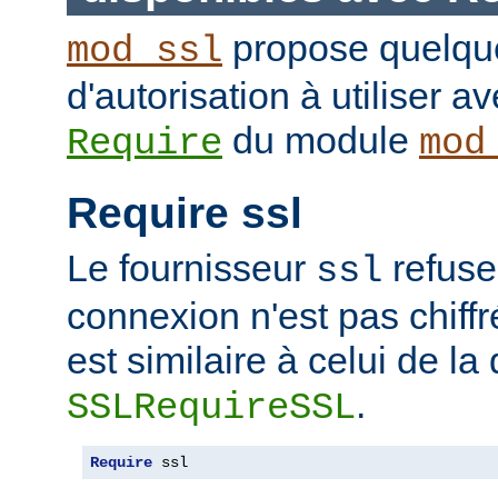
propose quelque
mod_ssl
d'autorisation à utiliser av
du module
Require
mod
Require ssl
Le fournisseur
refuse
ssl
connexion n'est pas chiffr
est similaire à celui de la 
.
SSLRequireSSL
Require
 ssl