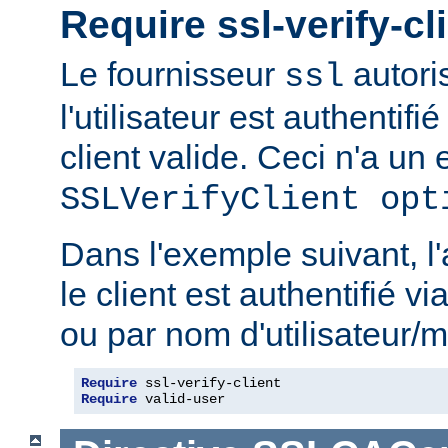
Require ssl-verify-cl
Le fournisseur
autoris
ssl
l'utilisateur est authentifié
client valide. Ceci n'a un e
SSLVerifyClient opt
Dans l'exemple suivant, l'
le client est authentifié via
ou par nom d'utilisateur/m
Require
Require
 valid-user