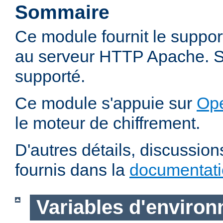
Sommaire
Ce module fournit le suppo
au serveur HTTP Apache. SS
supporté.
Ce module s'appuie sur
Op
le moteur de chiffrement.
D'autres détails, discussio
fournis dans la
documentat
Variables d'enviro