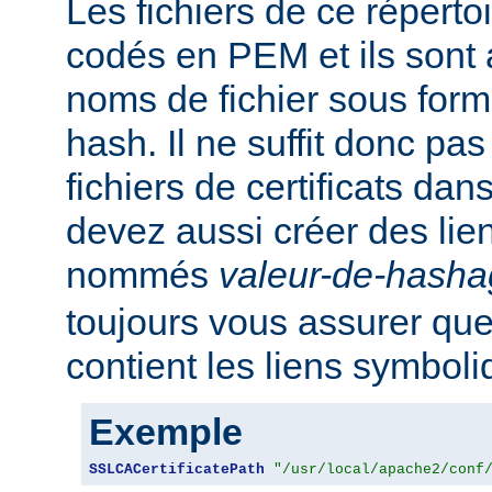
Les fichiers de ce réperto
codés en PEM et ils sont
noms de fichier sous for
hash. Il ne suffit donc pas
fichiers de certificats dan
devez aussi créer des li
nommés
valeur-de-hash
toujours vous assurer que
contient les liens symbol
Exemple
SSLCACertificatePath
"/usr/local/apache2/conf