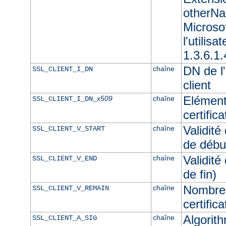
otherNam
Microso
l'utilisa
1.3.6.1.
DN de l'
chaîne
SSL_CLIENT_I_DN
client
Elément
x509
chaîne
SSL_CLIENT_I_DN_
certifica
Validité
chaîne
SSL_CLIENT_V_START
de débu
Validité
chaîne
SSL_CLIENT_V_END
de fin)
Nombre 
chaîne
SSL_CLIENT_V_REMAIN
certifica
Algorith
chaîne
SSL_CLIENT_A_SIG