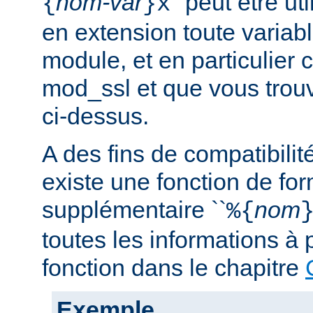
nom-var
'' peut être u
{
}x
en extension toute variabl
module, et en particulier 
mod_ssl et que vous trouv
ci-dessus.
A des fins de compatibilit
existe une fonction de fo
supplémentaire ``
nom
%{
toutes les informations à 
fonction dans le chapitre
Exemple