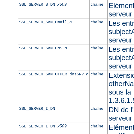
Elément 
x509
chaîne
SSL_SERVER_S_DN_
serveur
Les ent
n
chaîne
SSL_SERVER_SAN_Email_
subjectA
serveur
Les ent
n
chaîne
SSL_SERVER_SAN_DNS_
subjectA
serveu
Extensi
n
chaîne
SSL_SERVER_SAN_OTHER_dnsSRV_
otherNam
sous l
1.3.6.1
DN de l'
chaîne
SSL_SERVER_I_DN
serveur
Elément
x509
chaîne
SSL_SERVER_I_DN_