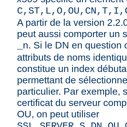
C,ST,L,O,OU,CN,T,I,
A partir de la version 2.2
peut aussi comporter un 
. Si le DN en question
_n
attributs de noms identiqu
constitue un index débuta
permettant de sélectionner
particulier. Par exemple, 
certificat du serveur co
OU, on peut utiliser
SSL_SERVER_S_DN_OU_