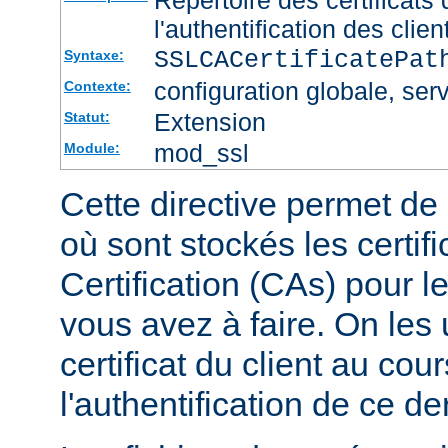
l'authentification des clien
SSLCACertificatePa
Syntaxe:
configuration globale, serv
Contexte:
Extension
Statut:
mod_ssl
Module:
Cette directive permet de d
où sont stockés les certif
Certification (CAs) pour l
vous avez à faire. On les u
certificat du client au cou
l'authentification de ce der