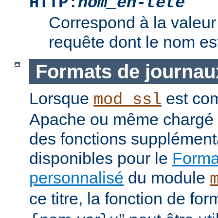
HTTP:
nom_en-tête
Correspond à la valeur 
requête dont le nom e
Formats de journau
Lorsque
est com
mod_ssl
Apache ou même chargé 
des fonctions supplément
disponibles pour le
Format
personnalisé
du module
ce titre, la fonction de fo