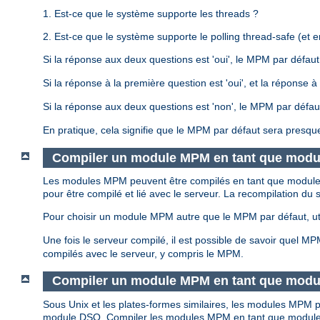
1. Est-ce que le système supporte les threads ?
2. Est-ce que le système supporte le polling thread-safe (et en
Si la réponse aux deux questions est 'oui', le MPM par défau
Si la réponse à la première question est 'oui', et la réponse
Si la réponse aux deux questions est 'non', le MPM par défa
En pratique, cela signifie que le MPM par défaut sera presqu
Compiler un module MPM en tant que modul
Les modules MPM peuvent être compilés en tant que modules s
pour être compilé et lié avec le serveur. La recompilation 
Pour choisir un module MPM autre que le MPM par défaut, uti
Une fois le serveur compilé, il est possible de savoir quel M
compilés avec le serveur, y compris le MPM.
Compiler un module MPM en tant que modu
Sous Unix et les plates-formes similaires, les modules MP
module DSO. Compiler les modules MPM en tant que module