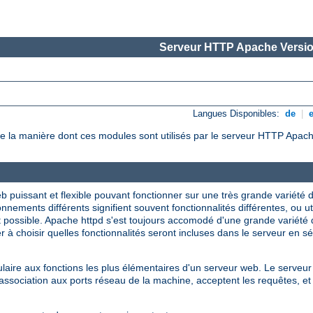
Serveur HTTP Apache Versio
Langues Disponibles:
de
|
e la manière dont ces modules sont utilisés par le serveur HTTP Apach
 puissant et flexible pouvant fonctionner sur une très grande variété
nnements différents signifient souvent fonctionnalités différentes, ou u
t possible. Apache httpd s'est toujours accomodé d'une grande variété
 à choisir quelles fonctionnalités seront incluses dans le serveur en s
ire aux fonctions les plus élémentaires d'un serveur web. Le serveur 
sociation aux ports réseau de la machine, acceptent les requêtes, et 