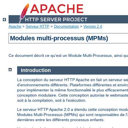
Apache
>
Serveur HTTP
>
Documentation
>
Version 2.4
Modules multi-processus (MPMs)
Ce document décrit ce qu'est un Module Multi-Processus, ainsi qu
Introduction
La conception du serveur HTTP Apache en fait un serveur web
d'environnements différents. Plateformes différentes et enviro
pour implémenter la même fonctionnalité le plus efficacemen
conception modulaire. Cette conception autorise le webmaster
soit à la compilation, soit à l'exécution.
Le serveur HTTP Apache 2.0 a étendu cette conception modula
Modules Multi-Processus (MPMs) qui sont responsables de l'as
dernières entre les différents processus enfants.