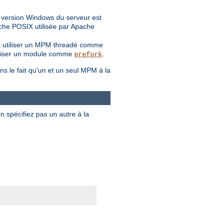
a version Windows du serveur est
ouche POSIX utilisée par Apache
ent utiliser un MPM threadé comme
 utiliser un module comme
.
prefork
ns le fait qu'un et un seul MPM à la
en spécifiez pas un autre à la