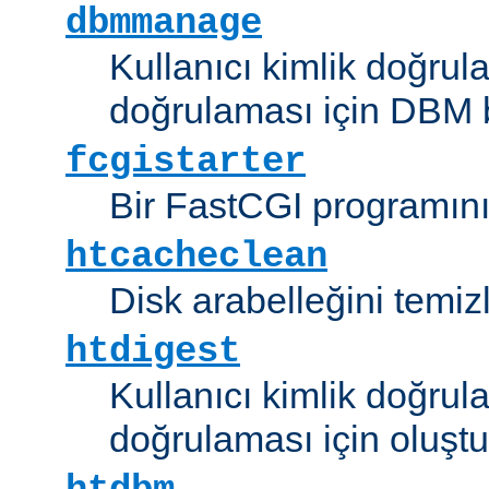
dbmmanage
Kullanıcı kimlik doğrul
doğrulaması için DBM b
fcgistarter
Bir FastCGI programını ç
htcacheclean
Disk arabelleğini temizl
htdigest
Kullanıcı kimlik doğrul
doğrulaması için oluştu