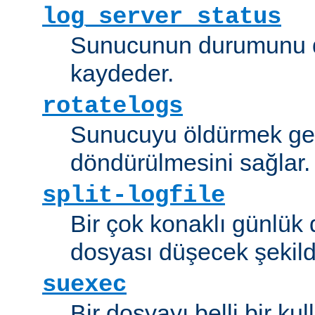
log_server_status
Sunucunun durumunu dü
kaydeder.
rotatelogs
Sunucuyu öldürmek ger
döndürülmesini sağlar.
split-logfile
Bir çok konaklı günlük
dosyası düşecek şekild
suexec
Bir dosyayı belli bir kull