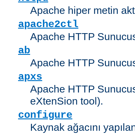
Apache hiper metin akt
apache2ctl
Apache HTTP Sunucus
ab
Apache HTTP Sunucusu
apxs
Apache HTTP Sunucusu
eXtenSion tool).
configure
Kaynak ağacını yapıland