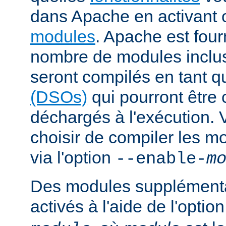
dans Apache en activant 
modules
. Apache est fou
nombre de modules inclus 
seront compilés en tant q
(DSOs)
qui pourront être
déchargés à l'exécution.
choisir de compiler les m
via l'option
--enable-
m
Des modules supplémenta
activés à l'aide de l'optio