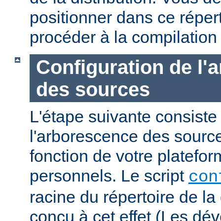
positionner dans ce réper
procéder à la compilation
Configuration de l'
des sources
L'étape suivante consiste
l'arborescence des sourc
fonction de votre platefo
personnels. Le script
con
racine du répertoire de la 
conçu à cet effet (Les dé