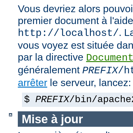
Vous devriez alors pouvoir
premier document à l'aide
. 
http://localhost/
vous voyez est située dans
par la directive
Documen
généralement
PREFIX
/h
arrêter
le serveur, lancez:
$
PREFIX
/bin/apache
Mise à jour