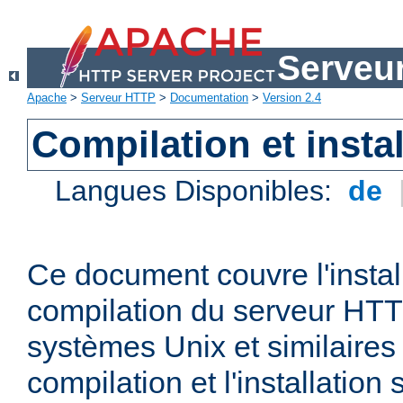
Serveu
Apache
>
Serveur HTTP
>
Documentation
>
Version 2.4
Compilation et instal
Langues Disponibles:
de
Ce document couvre l'install
compilation du serveur HTT
systèmes Unix et similaires
compilation et l'installatio