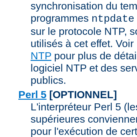
synchronisation du tem
programmes
ntpdate
sur le protocole NTP, 
utilisés à cet effet. Voir
NTP
pour plus de détai
logiciel NTP et des se
publics.
Perl 5
[OPTIONNEL]
L'interpréteur Perl 5 (l
supérieures conviennen
pour l'exécution de ce