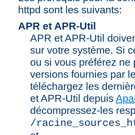
httpd sont les suivants:
APR et APR-Util
APR et APR-Util doivent
sur votre système. Si c
ou si vous préférez ne p
versions fournies par l
téléchargez les derniè
et APR-Util depuis
Apa
décompressez-les res
/racine_sources_h