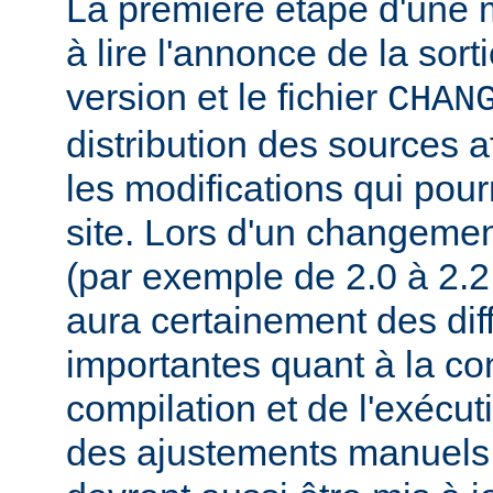
La première étape d'une m
à lire l'annonce de la sort
version et le fichier
CHAN
distribution des sources a
les modifications qui pourr
site. Lors d'un changeme
(par exemple de 2.0 à 2.2 
aura certainement des dif
importantes quant à la con
compilation et de l'exécut
des ajustements manuels