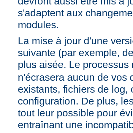
devront aussi être mis à jo
s'adaptent aux changemen
modules.
La mise à jour d'une vers
suivante (par exemple, de
plus aisée. Le processus
n'écrasera aucun de vos
existants, fichiers de log, 
configuration. De plus, le
tout leur possible pour é
entraînant une incompatibi