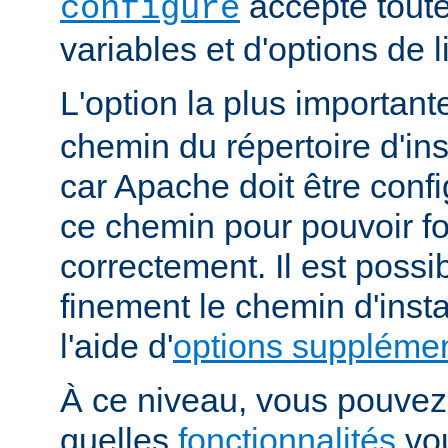
accepte toute
configure
variables et d'options de
L'option la plus importan
chemin du répertoire d'ins
car Apache doit être conf
ce chemin pour pouvoir f
correctement. Il est possib
finement le chemin d'insta
l'aide d'
options supplémen
À ce niveau, vous pouvez 
quelles
fonctionnalités
vou