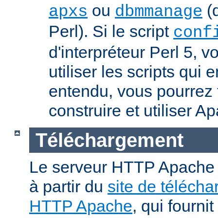
ou
(q
apxs
dbmmanage
Perl). Si le script
conf
d'interpréteur Perl 5, 
utiliser les scripts qui
entendu, vous pourrez
construire et utiliser A
Téléchargement
Le serveur HTTP Apache p
à partir du
site de téléch
HTTP Apache
, qui fourni