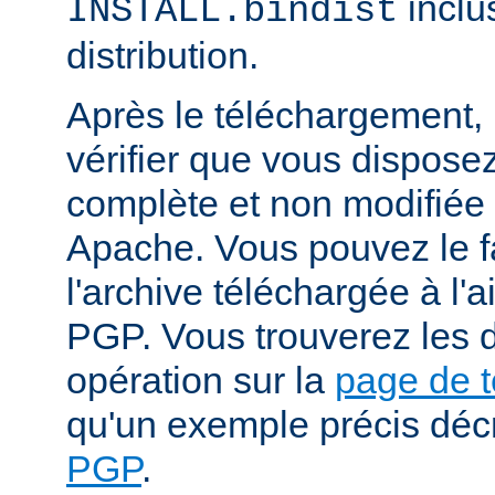
inclu
INSTALL.bindist
distribution.
Après le téléchargement, i
vérifier que vous dispose
complète et non modifiée
Apache. Vous pouvez le fa
l'archive téléchargée à l'a
PGP. Vous trouverez les d
opération sur la
page de 
qu'un exemple précis déc
PGP
.