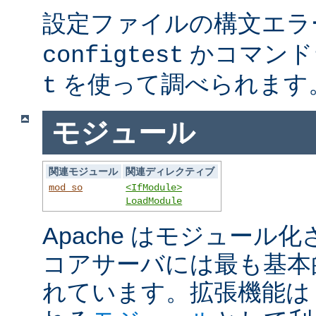
設定ファイルの構文エラ
かコマンド
configtest
を使って調べられます
t
モジュール
関連モジュール
関連ディレクティブ
mod_so
<IfModule>
LoadModule
Apache はモジュール
コアサーバには最も基本
れています。拡張機能は A