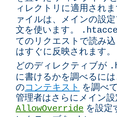
ィレクトリに適用され
ァイルは、メインの設定
文を使います。
.htacc
てのリクエストで読み込
はすぐに反映されます。
どのディレクティブが
.
に書けるかを調べるには
の
コンテキスト
を調べて
管理者はさらにメイン設
を設定
AllowOverride