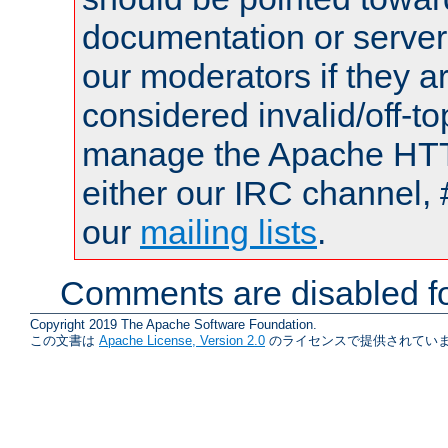
documentation or serve
our moderators if they a
considered invalid/off-t
manage the Apache HTTP
either our IRC channel, 
our
mailing lists
.
Comments are disabled fo
Copyright 2019 The Apache Software Foundation.
この文書は
Apache License, Version 2.0
のライセンスで提供されていま