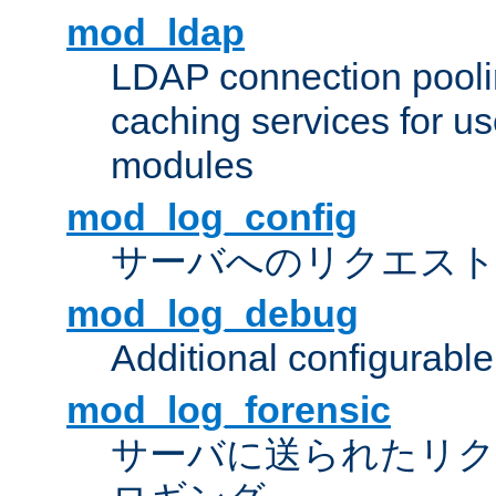
mod_ldap
LDAP connection pooli
caching services for u
modules
mod_log_config
サーバへのリクエス
mod_log_debug
Additional configurabl
mod_log_forensic
サーバに送られたリクエス