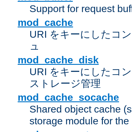
Support for request buf
mod_cache
URI をキーにしたコ
ュ
mod_cache_disk
URI をキーにしたコ
ストレージ管理
mod_cache_socache
Shared object cache (
storage module for the 