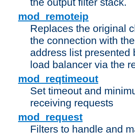
the output filter stack.
mod_remoteip
Replaces the original c
the connection with th
address list presented 
load balancer via the 
mod_reqtimeout
Set timeout and minimu
receiving requests
mod_request
Filters to handle and 