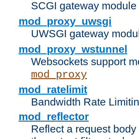
SCGI gateway module 
mod_proxy_uwsgi
UWSGI gateway modul
mod_proxy_wstunnel
Websockets support mo
mod_proxy
mod_ratelimit
Bandwidth Rate Limitin
mod_reflector
Reflect a request body