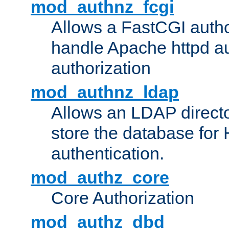
mod_authnz_fcgi
Allows a FastCGI author
handle Apache httpd au
authorization
mod_authnz_ldap
Allows an LDAP directo
store the database for
authentication.
mod_authz_core
Core Authorization
mod_authz_dbd