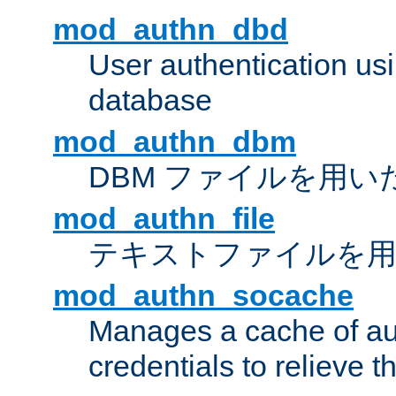
mod_authn_dbd
User authentication u
database
mod_authn_dbm
DBM ファイルを用い
mod_authn_file
テキストファイルを用
mod_authn_socache
Manages a cache of au
credentials to relieve 