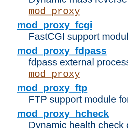
mod_proxy
mod_proxy_fcgi
FastCGI support modul
mod_proxy_fdpass
fdpass external proces
mod_proxy
mod_proxy_ftp
FTP support module fo
mod_proxy_hcheck
Dynamic health check 