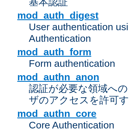
基本認証
mod_auth_digest
User authentication u
Authentication
mod_auth_form
Form authentication
mod_authn_anon
認証が必要な領域への "a
ザのアクセスを許可
mod_authn_core
Core Authentication