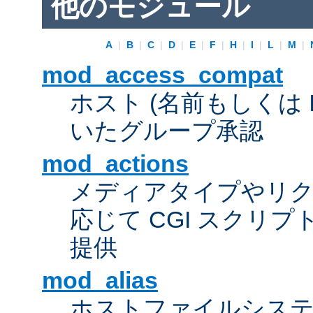
他のモジュール
A
|
B
|
C
|
D
|
E
|
F
|
H
|
I
|
L
|
M
|
mod_access_compat
ホスト (名前もしくは 
いたグループ承認
mod_actions
メディアタイプやリ
応じて CGI スクリ
提供
mod_alias
ホストファイルシス