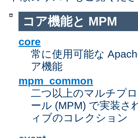
コア機能と MPM
core
常に使用可能な Apach
ア機能
mpm_common
二つ以上のマルチプ
ール (MPM) で実
ィブのコレクション