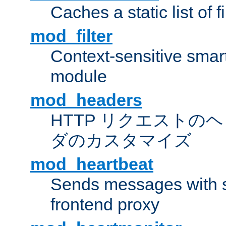
Caches a static list of 
mod_filter
Context-sensitive smart 
module
mod_headers
HTTP リクエストの
ダのカスタマイズ
mod_heartbeat
Sends messages with s
frontend proxy