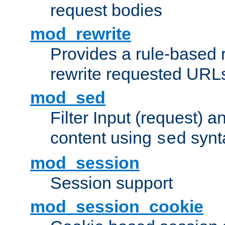
request bodies
mod_rewrite
Provides a rule-based r
rewrite requested URLs
mod_sed
Filter Input (request) 
content using
synt
sed
mod_session
Session support
mod_session_cookie