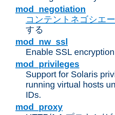
mod_negotiation
コンテントネゴシエ
する
mod_nw_ssl
Enable SSL encryption
mod_privileges
Support for Solaris priv
running virtual hosts un
IDs.
mod_proxy