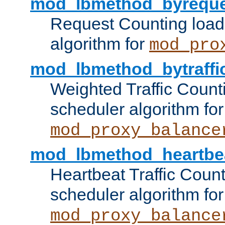
mod_lbmethod_byreque
Request Counting load
algorithm for
mod_pro
mod_lbmethod_bytraffi
Weighted Traffic Count
scheduler algorithm for
mod_proxy_balance
mod_lbmethod_heartbe
Heartbeat Traffic Coun
scheduler algorithm for
mod_proxy_balance