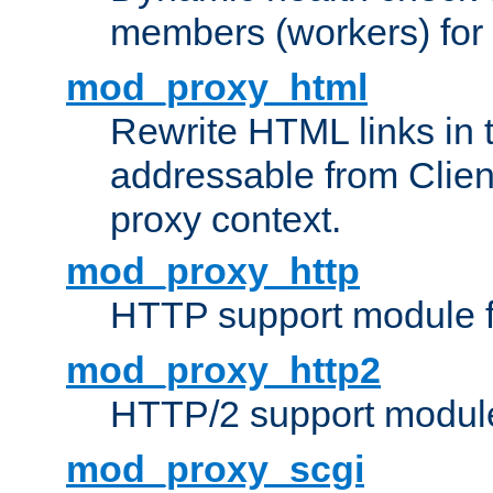
members (workers) for
mod_proxy_html
Rewrite HTML links in 
addressable from Clien
proxy context.
mod_proxy_http
HTTP support module 
mod_proxy_http2
HTTP/2 support modul
mod_proxy_scgi