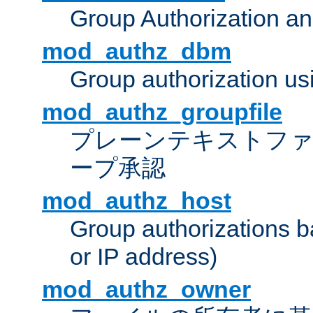
Group Authorization a
mod_authz_dbm
Group authorization us
mod_authz_groupfile
プレーンテキストフ
ープ承認
mod_authz_host
Group authorizations 
or IP address)
mod_authz_owner