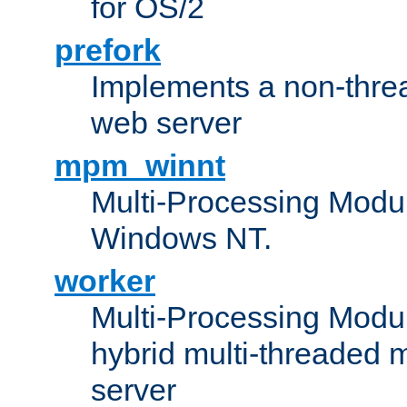
for OS/2
prefork
Implements a non-threa
web server
mpm_winnt
Multi-Processing Modul
Windows NT.
worker
Multi-Processing Modu
hybrid multi-threaded 
server