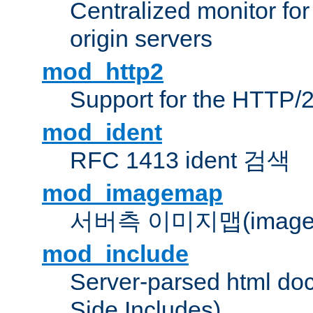
Centralized monitor fo
origin servers
mod_http2
Support for the HTTP/2
mod_ident
RFC 1413 ident 검색
mod_imagemap
서버측 이미지맵(image
mod_include
Server-parsed html do
Side Includes)