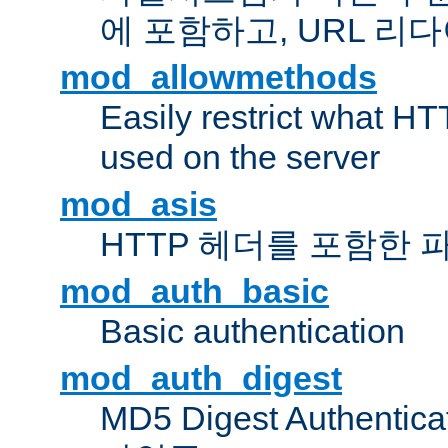
에 포함하고, URL 
mod_allowmethods
Easily restrict what H
used on the server
mod_asis
HTTP 헤더를 포함한 
mod_auth_basic
Basic authentication
mod_auth_digest
MD5 Digest Authent