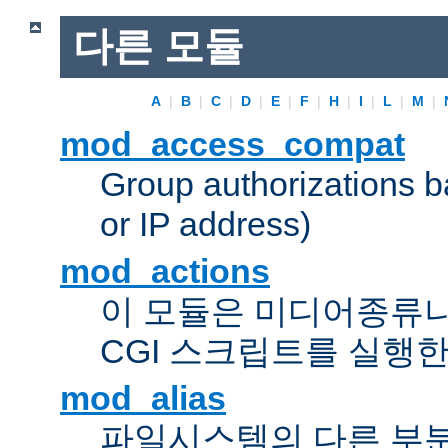
다른 모듈
A
|
B
|
C
|
D
|
E
|
F
|
H
|
I
|
L
|
M
|
mod_access_compat
Group authorizations 
or IP address)
mod_actions
이 모듈은 미디어종류
CGI 스크립트를 실행한
mod_alias
파일시스템의 다른 부