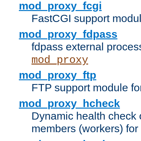
mod_proxy_fcgi
FastCGI support modul
mod_proxy_fdpass
fdpass external proces
mod_proxy
mod_proxy_ftp
FTP support module fo
mod_proxy_hcheck
Dynamic health check 
members (workers) for