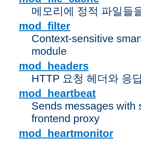
메모리에 정적 파일들을
mod_filter
Context-sensitive smart 
module
mod_headers
HTTP 요청 헤더와 응
mod_heartbeat
Sends messages with s
frontend proxy
mod_heartmonitor