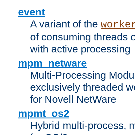
event
A variant of the
worke
of consuming threads o
with active processing
mpm_netware
Multi-Processing Modu
exclusively threaded w
for Novell NetWare
mpmt_os2
Hybrid multi-process,