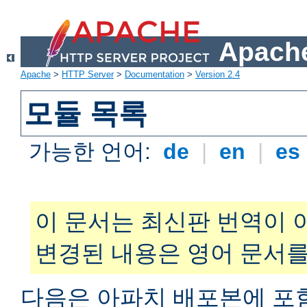
Apache
Apache
>
HTTP Server
>
Documentation
>
Version 2.4
모듈 목록
가능한 언어:
de
|
en
|
es
이 문서는 최신판 번역이 
변경된 내용은 영어 문서를
다음은 아파치 배포본에 포