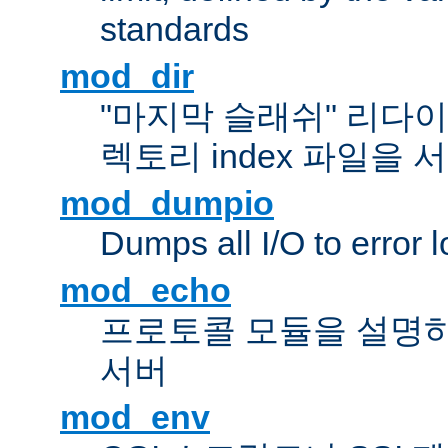
standards
mod_dir
"마지막 슬래쉬" 리다
렉토리 index 파일을
mod_dumpio
Dumps all I/O to error 
mod_echo
프로토콜 모듈을 설명하
서버
mod_env