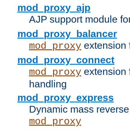
mod_proxy_ajp
AJP support module fo
mod_proxy_balancer
extension 
mod_proxy
mod_proxy_connect
extension 
mod_proxy
handling
mod_proxy_express
Dynamic mass reverse 
mod_proxy