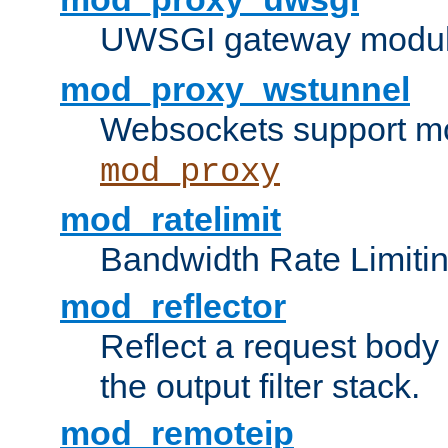
UWSGI gateway modul
mod_proxy_wstunnel
Websockets support mo
mod_proxy
mod_ratelimit
Bandwidth Rate Limitin
mod_reflector
Reflect a request body
the output filter stack.
mod_remoteip