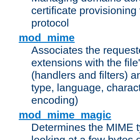
certificate provisionin
protocol
mod_mime
Associates the request
extensions with the file
(handlers and filters) 
type, language, charac
encoding)
mod_mime_magic
Determines the MIME ty
looking at a few bytes o