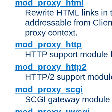
mod_proxy_html
Rewrite HTML links in 
addressable from Clien
proxy context.
mod_proxy_http
HTTP support module 
mod_proxy_http2
HTTP/2 support modul
mod_proxy_scgi
SCGI gateway module 
mod_proxy_uwsgi