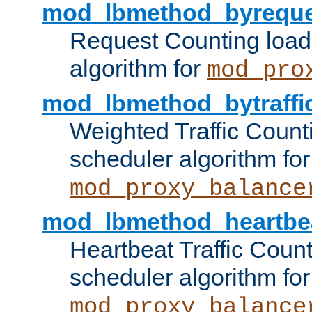
mod_lbmethod_byreque
Request Counting load
algorithm for
mod_pro
mod_lbmethod_bytraffi
Weighted Traffic Count
scheduler algorithm for
mod_proxy_balance
mod_lbmethod_heartbe
Heartbeat Traffic Coun
scheduler algorithm for
mod_proxy_balance