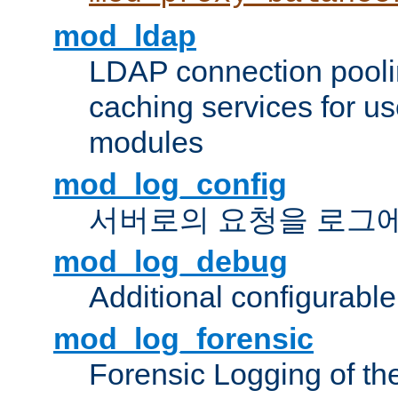
mod_ldap
LDAP connection pooli
caching services for u
modules
mod_log_config
서버로의 요청을 로그
mod_log_debug
Additional configurabl
mod_log_forensic
Forensic Logging of th