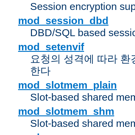
Session encryption sup
mod_session_dbd
DBD/SQL based sessio
mod_setenvif
요청의 성격에 따라 환
한다
mod_slotmem_plain
Slot-based shared mem
mod_slotmem_shm
Slot-based shared mem