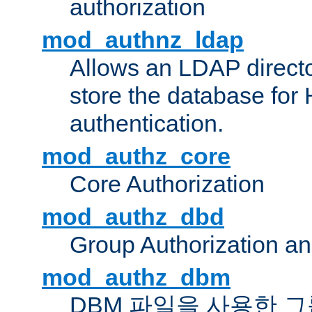
authorization
mod_authnz_ldap
Allows an LDAP directo
store the database for
authentication.
mod_authz_core
Core Authorization
mod_authz_dbd
Group Authorization a
mod_authz_dbm
DBM 파일을 사용한 그