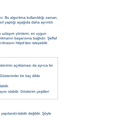
tır. Bu algoritma kullanıldığı zaman,
sıl yaptığı aşağıda daha ayrıntılı
Bu uzlaşım yöntemi, en uygun
ritmanın başarısına bağlıdır. Şeffaf
lmasını httpd’den isteyebilir.
österimin açıklaması da ayrıca bir
 Gösterimler bir kaç dilde
bilir.
ısı olabilir. Gösterim çeşitleri
pılandırılabilir değildir. Şöyle