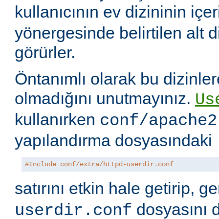
kullanıcının ev dizininin içer
yönergesinde belirtilen alt di
görürler.
Öntanımlı olarak bu dizinler
olmadığını unutmayınız.
Us
kullanırken
conf/apache2
yapılandırma dosyasındaki
#Include conf/extra/httpd-userdir.conf
satırını etkin hale getirip, 
dosyasını 
userdir.conf