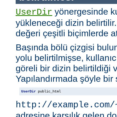
yönergesinde kul
UserDir
yükleneceği dizin belirtil
değeri çeşitli biçimlerde at
Başında bölü çizgisi bul
yolu belirtilmişse, kullanı
göreli bir dizin belirtildiği 
Yapılandırmada şöyle bir s
UserDir
 public_html
http://example.com/
adresine karşılık gelen d