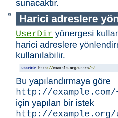
sunacaktır.
Harici adreslere yö
yönergesi kullanı
UserDir
harici adreslere yönlendi
kullanılabilir.
UserDir
 http
://
example
.
org
/
users
/*/
Bu yapılandırmaya göre
http://example.com/
için yapılan bir istek
http://example.org/