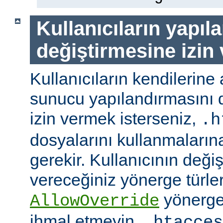
Kullanıcıların yapıl
değiştirmesine izin
Kullanıcıların kendilerine 
sunucu yapılandırmasını d
izin vermek isterseniz,
.h
dosyalarını kullanmaların
gerekir. Kullanıcının değiş
vereceğiniz yönerge türler
yönerge
AllowOverride
ihmal etmeyin.
.htacces