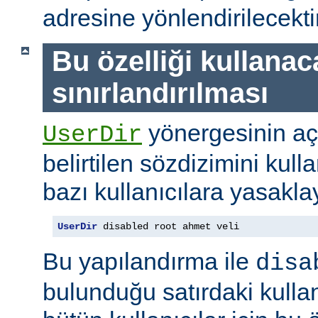
adresine yönlendirilecektir
Bu özelliği kullanac
sınırlandırılması
yönergesinin a
UserDir
belirtilen sözdizimini kull
bazı kullanıcılara yasaklay
UserDir
 disabled root ahmet veli
Bu yapılandırma ile
disa
bulunduğu satırdaki kullan