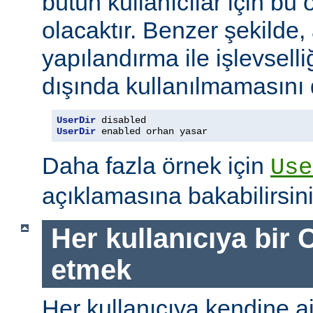
bütün kullanıcılar için bu ö
olacaktır. Benzer şekilde,
yapılandırma ile işlevselliğ
dışında kullanılmamasını d
UserDir
UserDir
 enabled orhan yasar
Daha fazla örnek için
Use
açıklamasına bakabilirsini
Her kullanıcıya bir C
etmek
Her kullanıcıya kendine ait