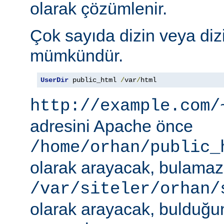
olarak çözümlenir.
Çok sayıda dizin veya diz
mümkündür.
UserDir
 public_html 
/
var
/
html
http://example.com/
adresini Apache önce
/home/orhan/public_
olarak arayacak, bulama
/var/siteler/orhan/
olarak arayacak, bulduğu