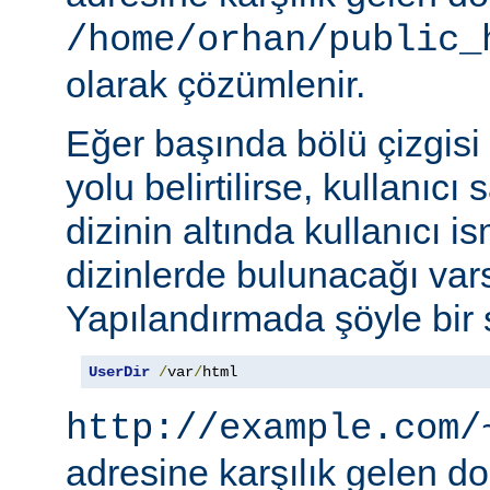
/home/orhan/public_
olarak çözümlenir.
Eğer başında bölü çizgisi
yolu belirtilirse, kullanıcı
dizinin altında kullanıcı i
dizinlerde bulunacağı vars
Yapılandırmada şöyle bir s
UserDir
/
var
/
html
http://example.com/
adresine karşılık gelen d