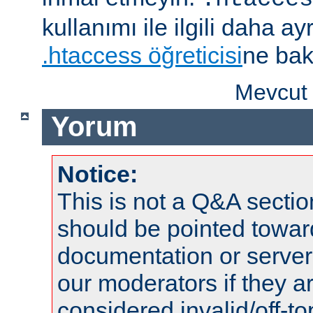
kullanımı ile ilgili daha ayrı
.htaccess öğreticisi
ne bak
Mevcut 
Yorum
Notice:
This is not a Q&A sect
should be pointed towar
documentation or serve
our moderators if they a
considered invalid/off-t