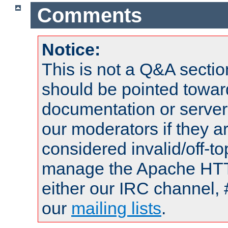
Comments
Notice:
This is not a Q&A sect
should be pointed towar
documentation or serve
our moderators if they a
considered invalid/off-t
manage the Apache HTTP
either our IRC channel, 
our
mailing lists
.