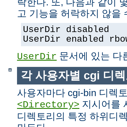
락한다. 또, 다음과 같이
고 기능을 허락하지 않을 
UserDir disabled
UserDir enabled rbo
문서에 있는 다
UserDir
각 사용자별 cgi 디
사용자마다 cgi-bin 디
지시어를 
<Directory>
디렉토리의 특정 하위디렉토