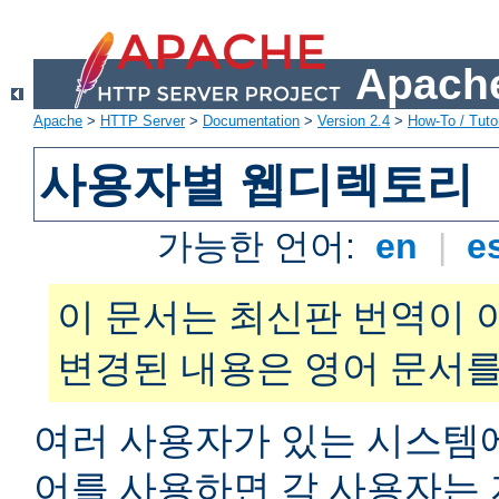
Apache
Apache
>
HTTP Server
>
Documentation
>
Version 2.4
>
How-To / Tutor
사용자별 웹디렉토리
가능한 언어:
en
|
e
이 문서는 최신판 번역이 
변경된 내용은 영어 문서를
여러 사용자가 있는 시스
어를 사용하면 각 사용자는