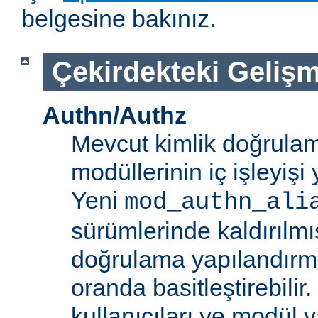
belgesine bakınız.
Çekirdekteki Gelişm
Authn/Authz
Mevcut kimlik doğrulam
modüllerinin iç işleyiş
Yeni
mod_authn_ali
sürümlerinde kaldırılmışt
doğrulama yapılandırm
oranda basitleştirebilir.
kullanıcıları ve modül y