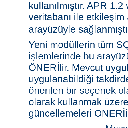
kullanılmıştır. APR 1.2
veritabanı ile etkileşim
arayüzüyle sağlanmıştı
Yeni modüllerin tüm SQ
işlemlerinde bu arayüz
ÖNERİlir. Mevcut uygu
uygulanabildiği takdird
önerilen bir seçenek ol
olarak kullanmak üzere 
güncellemeleri ÖNERİi