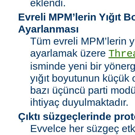
eklendi.
Evreli MPM’lerin Yığıt 
Ayarlanması
Tüm evreli MPM’lerin y
ayarlamak üzere
Thre
isminde yeni bir yöner
yığıt boyutunun küçük 
bazı üçüncü parti modü
ihtiyaç duyulmaktadır.
Çıktı süzgeçlerinde prot
Evvelce her süzgeç etki