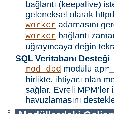
bağlantı (keepalive) ist
geleneksel olarak httpd
adamasını gere
worker
bağlantı zama
worker
uğrayıncaya değin tekr
SQL Veritabanı Desteği
modülü
mod_dbd
apr
birlikte, ihtiyacı olan 
sağlar. Evreli MPM’ler i
havuzlamasını destekle