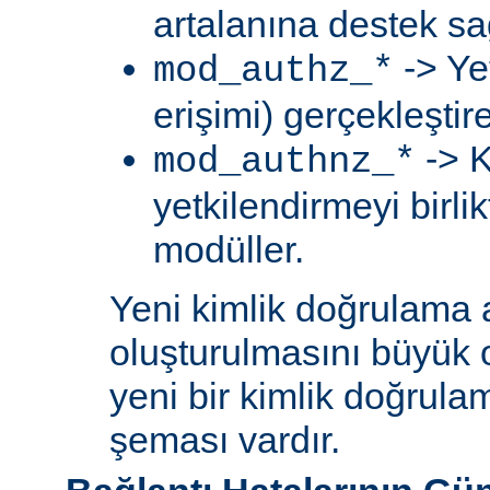
artalanına destek sa
-> Ye
mod_authz_*
erişimi) gerçekleştir
-> K
mod_authnz_*
yetkilendirmeyi birli
modüller.
Yeni kimlik doğrulama 
oluşturulmasını büyük 
yeni bir kimlik doğrula
şeması vardır.