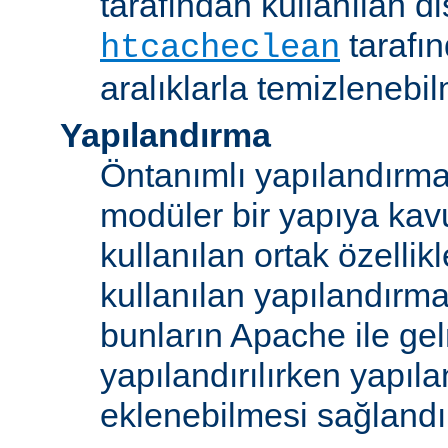
tarafından kullanılan di
tarafı
htcacheclean
aralıklarla temizlenebi
Yapılandırma
Öntanımlı yapılandırma b
modüler bir yapıya kav
kullanılan ortak özellikl
kullanılan yapılandırm
bunların Apache ile ge
yapılandırılırken yapı
eklenebilmesi sağlandı