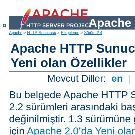
Apache 
Apache
>
HTTP Sunucusu
>
Belgeleme
>
Sürüm 2.4
Apache HTTP Sunuc
Yeni olan Özellikler
Mevcut Diller:
en
|
Bu belgede Apache HTTP S
2.2 sürümleri arasındaki baş
değinilmiştir. 1.3 sürümüne 
için
Apache 2.0’da Yeni olan