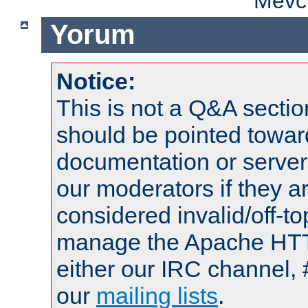
Mevcu
Yorum
Notice:
This is not a Q&A sect
should be pointed towar
documentation or serve
our moderators if they a
considered invalid/off-t
manage the Apache HTTP
either our IRC channel, 
our
mailing lists
.