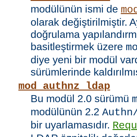
modülünün ismi de
mo
olarak değiştirilmiştir. A
doğrulama yapılandırma
basitleştirmek üzere
m
diye yeni bir modül vard
sürümlerinde kaldırılmış
mod_authnz_ldap
Bu modül 2.0 sürümü
modülünün 2.2
Authn
bir uyarlamasıdır.
Requ