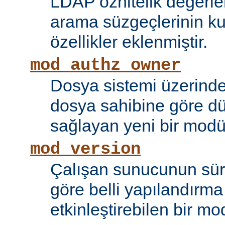
LDAP öznitelik değerle
arama süzgeçlerinin kul
özellikler eklenmiştir.
mod_authz_owner
Dosya sistemi üzerinde
dosya sahibine göre d
sağlayan yeni bir modü
mod_version
Çalışan sunucunun sü
göre belli yapılandırma 
etkinleştirebilen bir mo