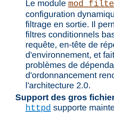
Le module
mod_filte
configuration dynamiqu
filtrage en sortie. Il pe
filtres conditionnels ba
requête, en-tête de ré
d'environnement, et fai
problèmes de dépenda
d'ordonnancement renc
l'architecture 2.0.
Support des gros fichie
supporte mainten
httpd