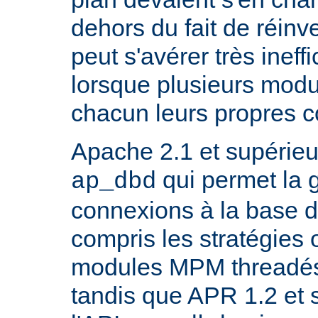
dehors du fait de réinve
peut s'avérer très inef
lorsque plusieurs modu
chacun leurs propres 
Apache 2.1 et supérieur
qui permet la 
ap_dbd
connexions à la base 
compris les stratégies 
modules MPM threadés 
tandis que APR 1.2 et 