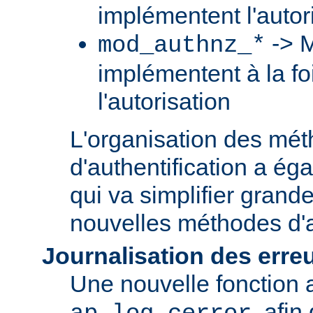
implémentent l'autori
-> M
mod_authnz_*
implémentent à la foi
l'autorisation
L'organisation des mé
d'authentification a ég
qui va simplifier grand
nouvelles méthodes d'a
Journalisation des erre
Une nouvelle fonction a
, afin