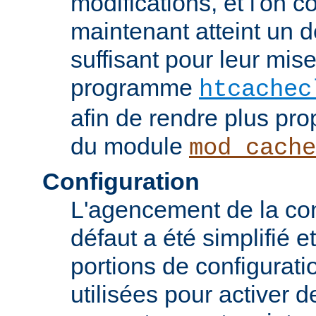
modifications, et l'on c
maintenant atteint un d
suffisant pour leur mis
programme
htcachec
afin de rendre plus pro
du module
mod_cache
Configuration
L'agencement de la con
défaut a été simplifié 
portions de configurati
utilisées pour activer d