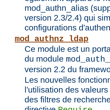
mod_authn_alias (supp
version 2.3/2.4) qui sim
configurations d'authent
mod_authnz_ldap
Ce module est un porta
du module
mod_auth_
version 2.2 du framew
Les nouvelles fonction
l'utilisation des valeur
des filtres de recherc
directive
.