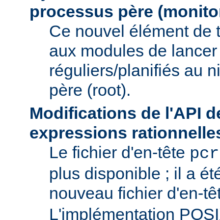
processus père (monito
Ce nouvel élément de 
aux modules de lancer
réguliers/planifiés au 
père (root).
Modifications de l'API d
expressions rationnelle
Le fichier d'en-tête
pcr
plus disponible ; il a é
nouveau fichier d'en-t
L'implémentation POS