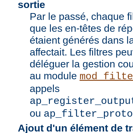
sortie
Par le passé, chaque fil
que les en-têtes de ré
étaient générés dans la
affectait. Les filtres p
déléguer la gestion co
au module
mod_filte
appels
ap_register_outpu
ou
ap_filter_proto
Ajout d'un élément de t