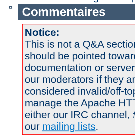
Commentaires
Notice:
This is not a Q&A sect
should be pointed towar
documentation or serve
our moderators if they a
considered invalid/off-t
manage the Apache HTTP
either our IRC channel, 
our
mailing lists
.