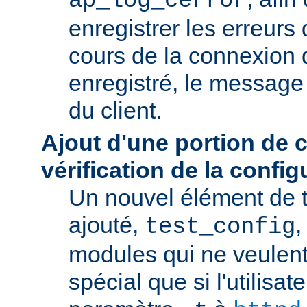
ap_log_cerror
enregistrer les erreurs
cours de la connexion d
enregistré, le message 
du client.
Ajout d'une portion de 
vérification de la config
Un nouvel élément de t
ajouté,
,
test_config
modules qui ne veulen
spécial que si l'utilisat