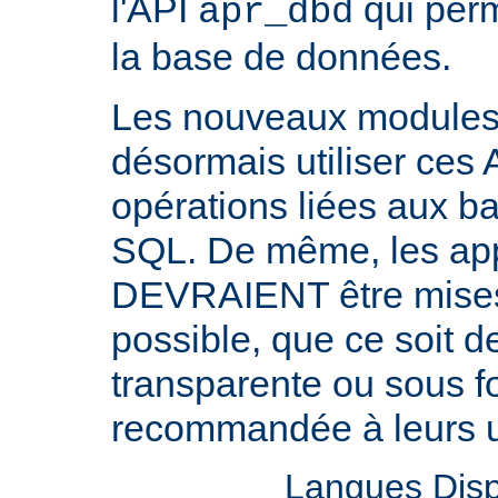
l'API
qui perm
apr_dbd
la base de données.
Les nouveaux modul
désormais utiliser ces 
opérations liées aux 
SQL. De même, les appl
DEVRAIENT être mises 
possible, que ce soit 
transparente ou sous f
recommandée à leurs ut
Langues Disp