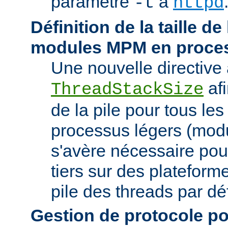
paramètre
à
-t
httpd
Définition de la taille de
modules MPM en proces
Une nouvelle directive 
afi
ThreadStackSize
de la pile pour tous l
processus légers (modu
s'avère nécessaire pou
tiers sur des plateforme
pile des threads par déf
Gestion de protocole pou