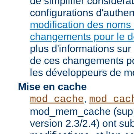
de simplifier considér
configurations d'authent
modification des noms
changements pour le 
plus d'informations su
de ces changements pou
les développeurs de m
Mise en cache
,
mod_cache
mod_cac
mod_mem_cache (supp
version 2.3/2.4) ont s