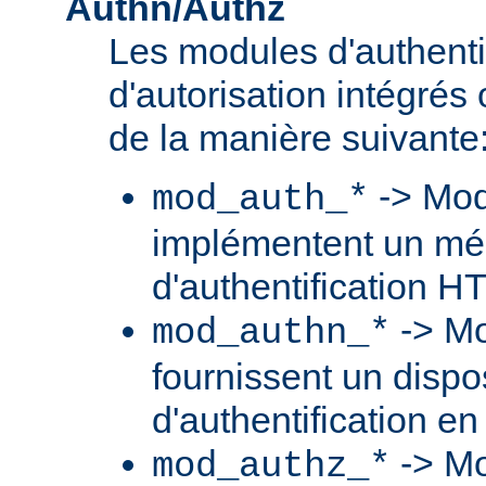
Authn/Authz
Les modules d'authentif
d'autorisation intégré
de la manière suivante
-> Mod
mod_auth_*
implémentent un m
d'authentification H
-> Mo
mod_authn_*
fournissent un dispos
d'authentification en
-> Mo
mod_authz_*