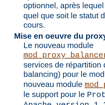
optionnel, après leque
quel que soit le statut
cours.
Mise en oeuvre du prox
Le nouveau module
mod_proxy_balance
services de répartition
balancing) pour le mo
nouveau module
mod_
le support pour le
Pro
Apache version 1.