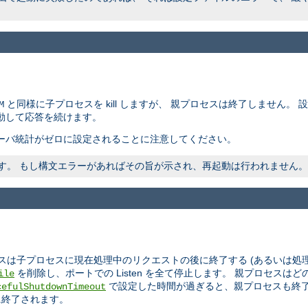
と同様に子プロセスを kill しますが、 親プロセスは終了しません。
M
動して応答を続けます。
ーバ統計がゼロに設定されることに注意してください。
われます。 もし構文エラーがあればその旨が示され、再起動は行われません。
スは子プロセスに現在処理中のリクエストの後に終了する (あるいは処
を削除し、ポートでの Listen を全て停止します。 親プロセス
ile
で設定した時間が過ぎると、親プロセスも終了
cefulShutdownTimeout
に終了されます。