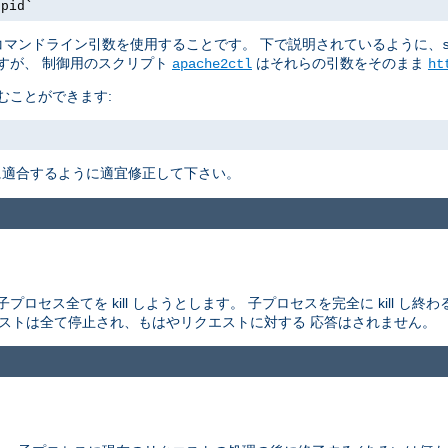
.pid`
マンドライン引数を使用することです。 下で説明されているように、
すが、 制御用のスクリプト
はそれらの引数をそのまま
apache2ctl
ht
むことができます:
適合するように適宜修正して下さい。
セス全てを kill しようとします。 子プロセスを完全に kill し
エストは全て停止され、もはやリクエストに対する 応答はされません。