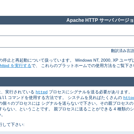
Apache HTTP サーバ バージョン
翻訳済み言語
rの停止と再起動について扱っています。 Windows NT, 2000, XP ユーザ
tpd を実行する
で、 これらのプラットホームでの使用方法をご覧下さ
めには、実行されている
プロセスにシグナルを送る必要があります。
httpd
コマンドを使用する方法です。 システムを見ればたくさんの
ill
http
個々のプロセスには シグナルを送らないで下さい。その親プロセスの p
らない、ということです。 親プロセスに送ることができる 4 種類の
い。
行して下さい: