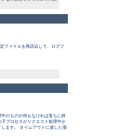
 設定ファイルを再読込して、ログフ
理中のものが何もなければ直ちに終
はどの子プロセスがリクエスト処理中か
します。 タイムアウトに達した場