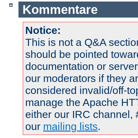
Kommentare
Notice:
This is not a Q&A sect
should be pointed towar
documentation or serve
our moderators if they a
considered invalid/off-t
manage the Apache HTTP
either our IRC channel, 
our
mailing lists
.