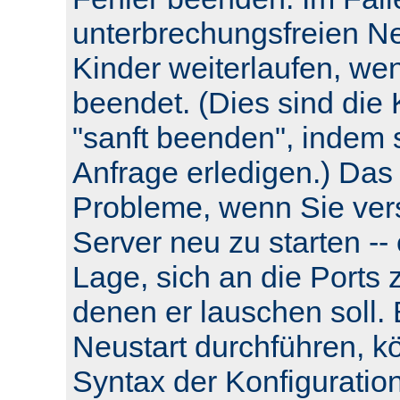
unterbrechungsfreien Neu
Kinder weiterlaufen, wen
beendet. (Dies sind die 
"sanft beenden", indem s
Anfrage erledigen.) Das
Probleme, wenn Sie ver
Server neu zu starten -- e
Lage, sich an die Ports 
denen er lauschen soll.
Neustart durchführen, k
Syntax der Konfiguratio