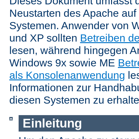
Dieses Dokument umfasst 
Neustarten des Apache auf
Systemen. Anwender von W
und XP sollten
Betreiben d
lesen, während hingegen 
Windows 9x sowie ME
Betr
als Konsolenanwendung
le
Informationen zur Handhab
diesen Systemen zu erhalte
Einleitung