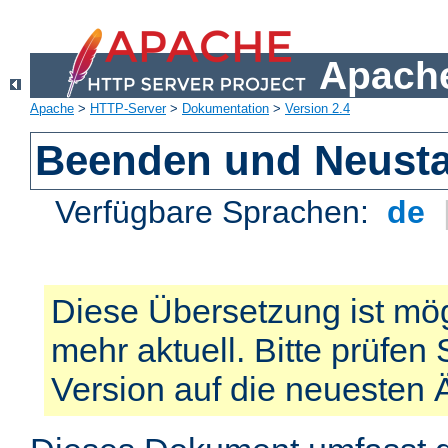
Apache
Apache
>
HTTP-Server
>
Dokumentation
>
Version 2.4
Beenden und Neusta
Verfügbare Sprachen:
de
Diese Übersetzung ist mög
mehr aktuell. Bitte prüfen 
Version auf die neuesten