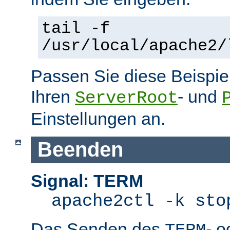
tail -f
/usr/local/apache2/
Passen Sie diese Beispie
Ihren
- und
ServerRoot
Einstellungen an.
Beenden
Signal: TERM
apache2ctl -k sto
Das Senden des
- 