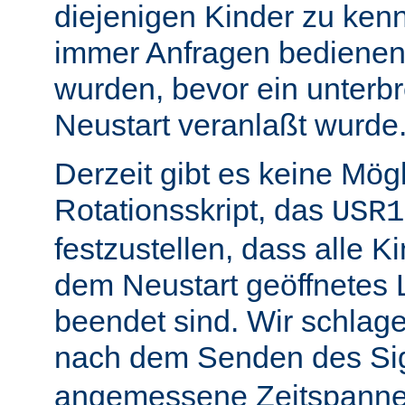
diejenigen Kinder zu ken
immer Anfragen bedienen,
wurden, bevor ein unterb
Neustart veranlaßt wurde
Derzeit gibt es keine Mögl
Rotationsskript, das
USR1
festzustellen, dass alle Ki
dem Neustart geöffnetes 
beendet sind. Wir schlage
nach dem Senden des Si
angemessene Zeitspanne 