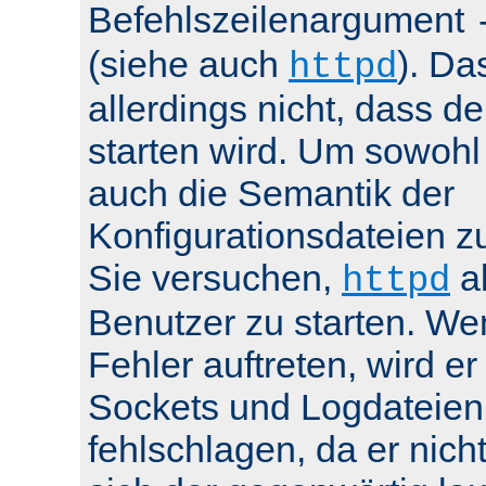
Befehlszeilenargument
(siehe auch
). Da
httpd
allerdings nicht, dass de
starten wird. Um sowohl
auch die Semantik der
Konfigurationsdateien z
Sie versuchen,
al
httpd
Benutzer zu starten. We
Fehler auftreten, wird e
Sockets und Logdateien
fehlschlagen, da er nicht 