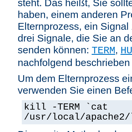
steht. Das heißt, Sie soll
haben, einem anderen Pr
Elternprozess, ein Signal
drei Signale, die Sie an 
senden können:
,
TERM
H
nachfolgend beschrieben
Um dem Elternprozess ei
verwenden Sie einen Befe
kill -TERM `cat
/usr/local/apache2/