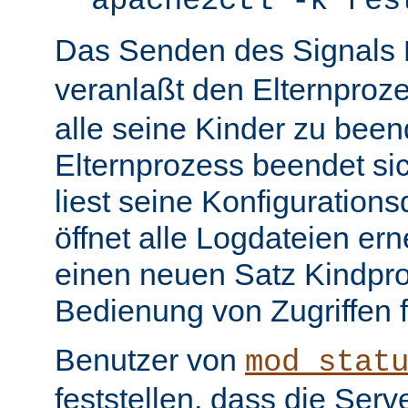
apache2ctl -k res
Das Senden des Signals
veranlaßt den Elternproz
alle seine Kinder zu bee
Elternprozess beendet sic
liest seine Konfiguration
öffnet alle Logdateien er
einen neuen Satz Kindpro
Bedienung von Zugriffen f
Benutzer von
mod_stat
feststellen, dass die Serve