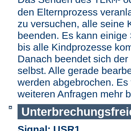
TERM
den Elternprozess veranla
zu versuchen, alle seine
beenden. Es kann einige
bis alle Kindprozesse kom
Danach beendet sich der 
selbst. Alle gerade bearb
werden abgebrochen. Es 
weiteren Anfragen mehr b
Unterbrechungsfrei
Signal: USR1