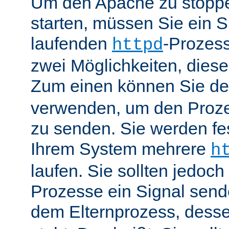
Um den Apache zu stoppe
starten, müssen Sie ein S
laufenden
-Prozess
httpd
zwei Möglichkeiten, dies
Zum einen können Sie de
verwenden, um den Proze
zu senden. Sie werden fes
Ihrem System mehrere
h
laufen. Sie sollten jedoch
Prozesse ein Signal send
dem Elternprozess, dess