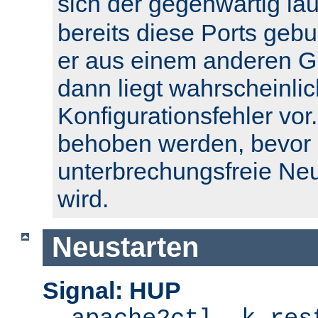
sich der gegenwärtig l
bereits diese Ports geb
er aus einem anderen Gr
dann liegt wahrscheinlic
Konfigurationsfehler vor.
behoben werden, bevor 
unterbrechungsfreie Ne
wird.
Neustarten
Signal: HUP