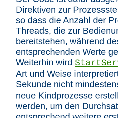
Direktiven zur Prozessst
so dass die Anzahl der P
Threads, die zur Bedienu
bereitstehen, während des
entsprechenden Werte ge
Weiterhin wird
StartSer
Art und Weise interpretie
Sekunde nicht mindeste
neue Kindprozesse erstel
werden, um den Durchsat
entsprechend weitere erste