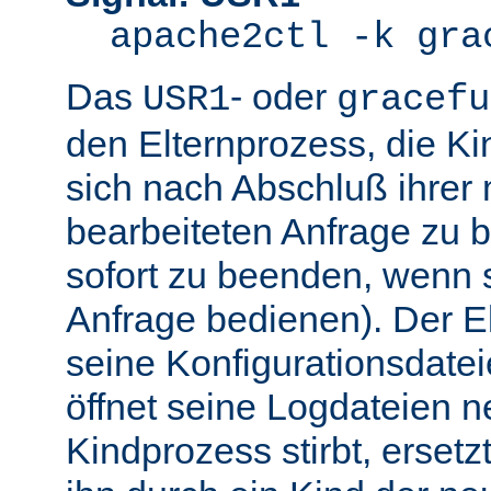
apache2ctl -k gra
Das
- oder
USR1
gracefu
den Elternprozess, die K
sich nach Abschluß ihre
bearbeiteten Anfrage zu 
sofort zu beenden, wenn 
Anfrage bedienen). Der El
seine Konfigurationsdatei
öffnet seine Logdateien 
Kindprozess stirbt, ersetz