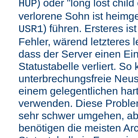
) oder "long lost chil
HUP
verlorene Sohn ist heimg
) führen. Ersteres is
USR1
Fehler, wärend letzteres l
dass der Server einen Ein
Statustabelle verliert. So
unterbrechungsfreie Neu
einem gelegentlichen har
verwenden. Diese Proble
sehr schwer umgehen, abe
benötigen die meisten Arc