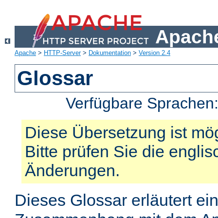
Apache
Apache
>
HTTP-Server
>
Dokumentation
>
Version 2.4
Glossar
Verfügbare Sprachen
Diese Übersetzung ist mög
Bitte prüfen Sie die engli
Änderungen.
Dieses Glossar erläutert ei