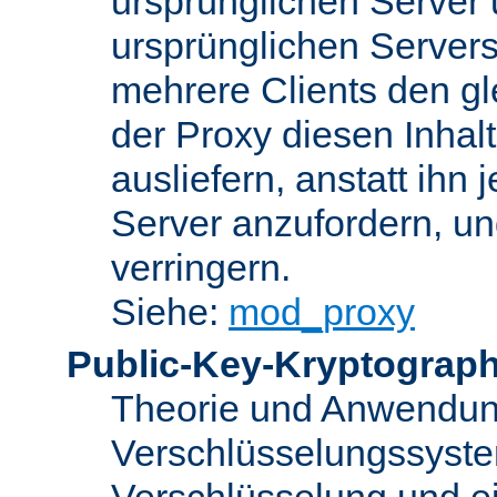
ursprünglichen Server u
ursprünglichen Servers
mehrere Clients den gl
der Proxy diesen Inha
ausliefern, anstatt ih
Server anzufordern, un
verringern.
Siehe:
mod_proxy
Public-Key-Kryptograph
Theorie und Anwendun
Verschlüsselungssyste
Verschlüsselung und e