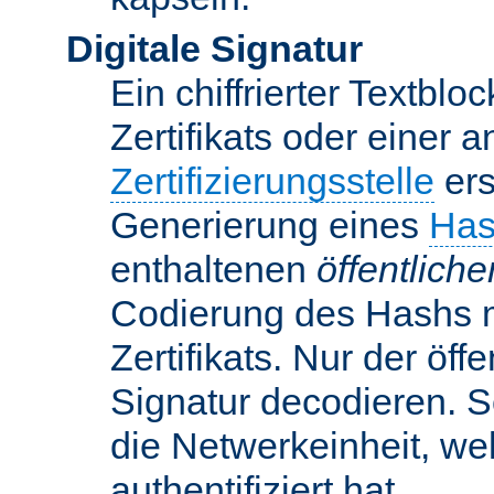
Digitale Signatur
Ein chiffrierter Textbloc
Zertifikats oder einer 
Zertifizierungsstelle
ers
Generierung eines
Has
enthaltenen
öffentlich
Codierung des Hashs 
Zertifikats. Nur der öf
Signatur decodieren. So
die Netwerkeinheit, w
authentifiziert hat.