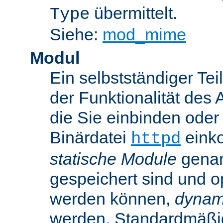
übermittelt.
Type
Siehe:
mod_mime
Modul
Ein selbstständiger Te
der Funktionalität des 
die Sie einbinden oder
Binärdatei
einko
httpd
statische Module
genan
gespeichert sind und o
werden können,
dynam
werden. Standardmäßi