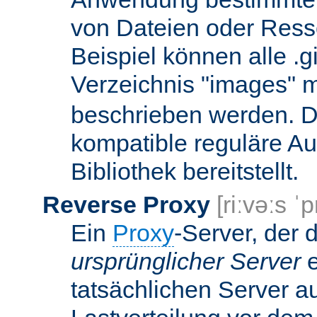
von Dateien oder Ress
Beispiel können alle .g
Verzeichnis "images" mi
beschrieben werden. D
kompatible reguläre Au
Bibliothek bereitstellt.
Reverse Proxy
[riːvəːs ˈp
Ein
Proxy
-Server, der 
ursprünglicher Server
e
tatsächlichen Server a