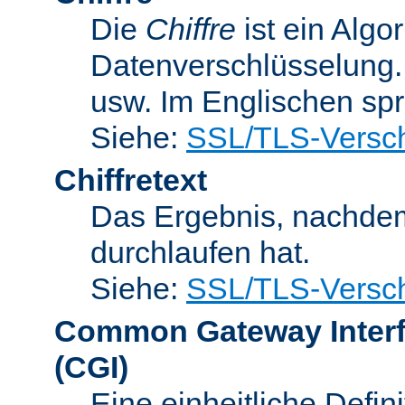
Die
Chiffre
ist ein Algo
Datenverschlüsselung.
usw. Im Englischen sp
Siehe:
SSL/TLS-Versch
Chiffretext
Das Ergebnis, nachde
durchlaufen hat.
Siehe:
SSL/TLS-Versch
Common Gateway Inter
(CGI)
Eine einheitliche Defin