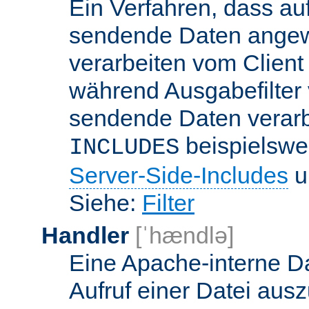
Ein Verfahren, dass a
sendende Daten angewe
verarbeiten vom Client
während Ausgabefilter 
sendende Daten verarbe
beispielswe
INCLUDES
Server-Side-Includes
un
Siehe:
Filter
Handler
[ˈhændlə]
Eine Apache-interne Da
Aufruf einer Datei ausz