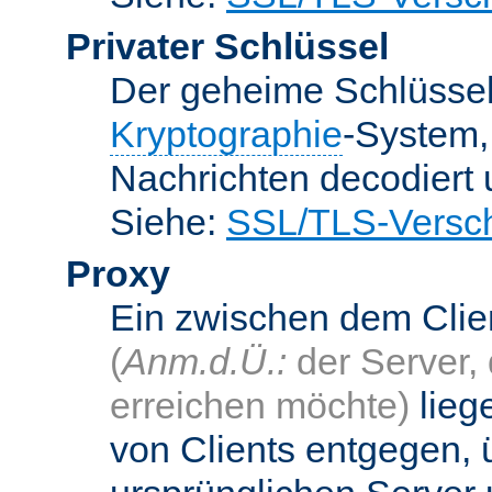
Privater Schlüssel
Der geheime Schlüsse
Kryptographie
-System
Nachrichten decodiert
Siehe:
SSL/TLS-Versch
Proxy
Ein zwischen dem Cli
(
Anm.d.Ü.:
der Server, 
erreichen möchte)
lieg
von Clients entgegen, 