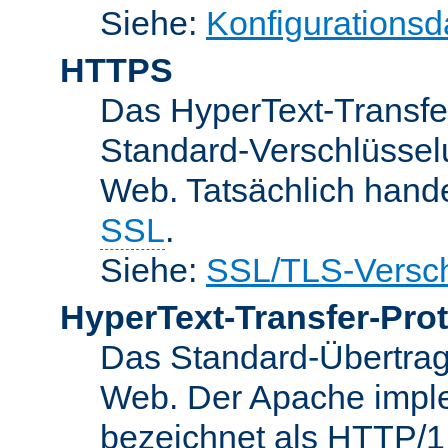
Siehe:
Konfigurationsd
HTTPS
Das HyperText-Transfer
Standard-Verschlüsse
Web. Tatsächlich hande
SSL
.
Siehe:
SSL/TLS-Versch
HyperText-Transfer-Prot
Das Standard-Übertrag
Web. Der Apache implem
bezeichnet als HTTP/1.