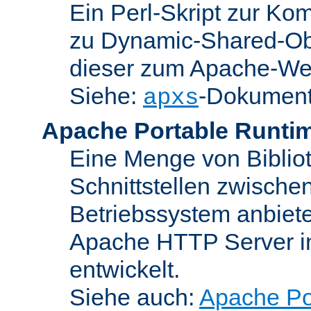
Ein Perl-Skript zur Ko
zu Dynamic-Shared-Obj
dieser zum Apache-We
Siehe:
-Dokument
apxs
Apache Portable Runti
Eine Menge von Bibliot
Schnittstellen zwisch
Betriebssystem anbiete
Apache HTTP Server in
entwickelt.
Siehe auch:
Apache Po