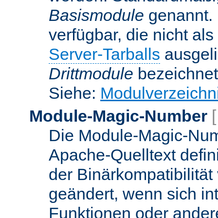
Basismodule
genannt. 
verfügbar, die nicht al
Server-Tarballs
ausgeli
Drittmodule
bezeichnet
Siehe:
Modulverzeichn
Module-Magic-Number
Die Module-Magic-Numb
Apache-Quelltext defin
der Binärkompatibilität
geändert, wenn sich in
Funktionen oder andere 