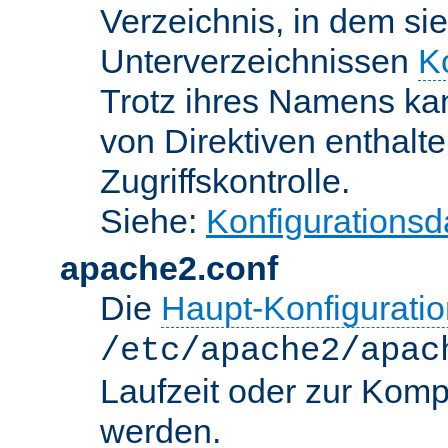
Verzeichnis, in dem sie
Unterverzeichnissen
K
Trotz ihres Namens kan
von Direktiven enthalte
Zugriffskontrolle.
Siehe:
Konfigurationsd
apache2.conf
Die
Haupt-Konfiguratio
/etc/apache2/apac
Laufzeit oder zur Kompi
werden.