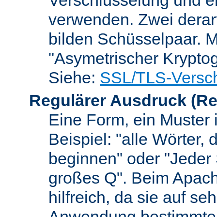
verwenden. Zwei dera
bilden Schüsselpaar. M
"Asymetrischer Kryptog
Siehe:
SSL/TLS-Versch
Regulärer Ausdruck
(Re
Eine Form, ein Muster 
Beispiel: "alle Wörter,
beginnen" oder "Jeder
großes Q". Beim Apach
hilfreich, da sie auf se
Anwendung bestimmter