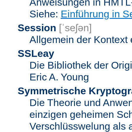
Anweisungen in HMTL-
Siehe:
Einführung in S
Session
[ˈseʃən]
Allgemein der Kontext
SSLeay
Die Bibliothek der Ori
Eric A. Young
Symmetrische Kryptogr
Die Theorie und Anwe
einzigen geheimen Sch
Verschlüsswelung als 