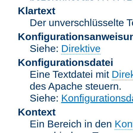
Klartext
Der unverschlüsselte T
Konfigurationsanweisu
Siehe:
Direktive
Konfigurationsdatei
Eine Textdatei mit
Dire
des Apache steuern.
Siehe:
Konfigurationsd
Kontext
Ein Bereich in den
Kon