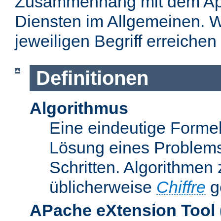
Zusammenhang mit dem Apa
Diensten im Allgemeinen. W
jeweiligen Begriff erreichen
Definitionen
Algorithmus
Eine eindeutige Formel
Lösung eines Problems
Schritten. Algorithmen
üblicherweise
Chiffre
g
APache eXtension Tool