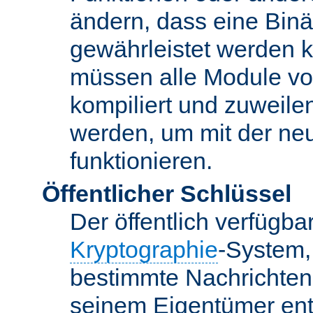
ändern, dass eine Binär
gewährleistet werden 
müssen alle Module vo
kompiliert und zuweile
werden, um mit der ne
funktionieren.
Öffentlicher Schlüssel
Der öffentlich verfügb
Kryptographie
-System,
bestimmte Nachrichten
seinem Eigentümer ent