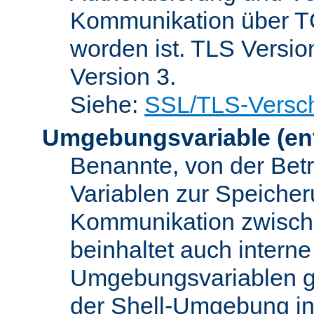
Kommunikation über TC
worden ist. TLS Versio
Version 3.
Siehe:
SSL/TLS-Versch
Umgebungsvariable
(en
Benannte, von der Betr
Variablen zur Speicher
Kommunikation zwisc
beinhaltet auch interne
Umgebungsvariablen ge
der Shell-Umgebung in