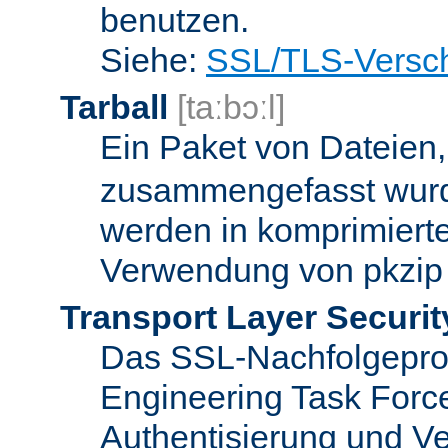
benutzen.
Siehe:
SSL/TLS-Versch
Tarball
[taːbɔːl]
Ein Paket von Dateien
zusammengefasst wurd
werden in komprimierte
Verwendung von pkzip 
Transport Layer Securit
Das SSL-Nachfolgeproto
Engineering Task Forc
Authentisierung und Ve