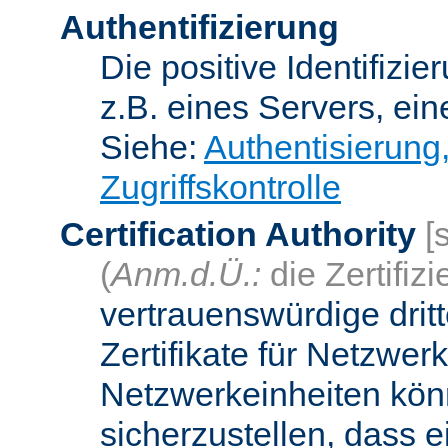
Authentifizierung
Die positive Identifizi
z.B. eines Servers, ein
Siehe:
Authentisierung
Zugriffskontrolle
Certification Authority
[
(
Anm.d.Ü.:
die Zertifizi
vertrauenswürdige dritt
Zertifikate für Netzwer
Netzwerkeinheiten kön
sicherzustellen, dass 