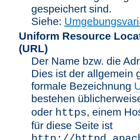
gespeichert sind.
Siehe:
Umgebungsvari
Uniform Resource Loca
(URL)
Der Name bzw. die Adre
Dies ist der allgemein 
formale Bezeichnung
U
bestehen üblicherwei
oder
, einem Ho
https
für diese Seite ist
http://httpd.apac