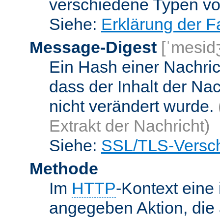
verschiedene Typen v
Siehe:
Erklärung der F
Message-Digest
[ˈmesid
Ein Hash einer Nachrich
dass der Inhalt der Na
nicht verändert wurde.
Extrakt der Nachricht)
Siehe:
SSL/TLS-Versch
Methode
Im
HTTP
-Kontext eine 
angegeben Aktion, die