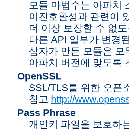
모듈 마법수는 아파치 
이진호환성과 관련이 있
더 이상 보장할 수 없도
다른 API 일부가 변경
삼자가 만든 모듈은 모
아파치 버전에 맞도록 
OpenSSL
SSL/TLS를 위한 오픈
참고
http://www.openss
Pass Phrase
개인키 파일을 보호하는