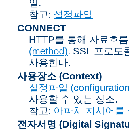
일.
참고:
설정파일
CONNECT
HTTP를 통해 자료흐름
(method)
. SSL 프로
사용한다.
사용장소 (Context)
설정파일 (configuration 
사용할 수 있는 장소.
참고:
아파치 지시어를
전자서명 (Digital Signatu