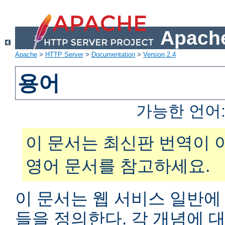
Apache
Apache
>
HTTP Server
>
Documentation
>
Version 2.4
용어
가능한 언어
이 문서는 최신판 번역이 
영어 문서를 참고하세요.
이 문서는 웹 서비스 일반에
들을 정의한다. 각 개념에 