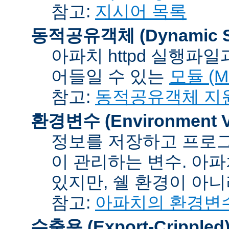
참고:
지시어 목록
동적공유객체 (Dynamic Sh
아파치 httpd 실행파
어들일 수 있는
모듈 (Mo
참고:
동적공유객체 지
환경변수 (Environment Va
정보를 저장하고 프로그
이 관리하는 변수. 아
있지만, 쉘 환경이 아
참고:
아파치의 환경변
수출용 (Export-Crippled