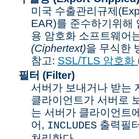
미국 수출관리규제(Export A
EAR)를 준수하기위해 
용 암호화 소프트웨어는
(Ciphertext)
을 무식한 방법
참고:
SSL/TLS 암호화 (S
필터 (Filter)
서버가 보내거나 받는 
클라이언트가 서버로 보
는 서버가 클라이언트에
어,
출력필터
INCLUDES
처리한다.