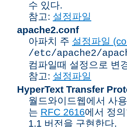
수 있다.
참고:
설정파일
apache2.conf
아파치 주
설정파일 (confi
/etc/apache2/apac
컴파일때 설정으로 변경
참고:
설정파일
HyperText Transfer Prot
월드와이드웹에서 사용하
는
RFC 2616
에서 정의
1.1 버전을 구현한다.