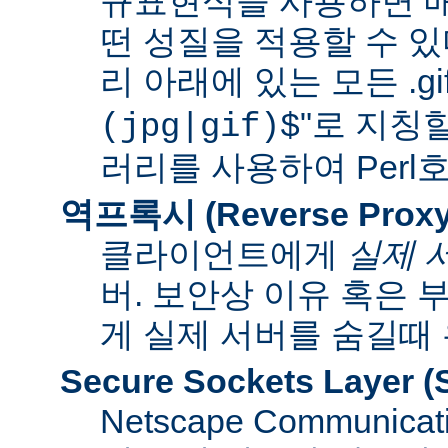
규표현식을 사용하면 매
떤 성질을 적용할 수 있다
리 아래에 있는 모든 .gif
"로 지칭
(jpg|gif)$
러리를 사용하여 Per
역프록시 (Reverse Proxy
클라이언트에게
실제 
버. 보안상 이유 혹은
게 실제 서버를 숨길때
Secure Sockets Layer
(
Netscape Communi