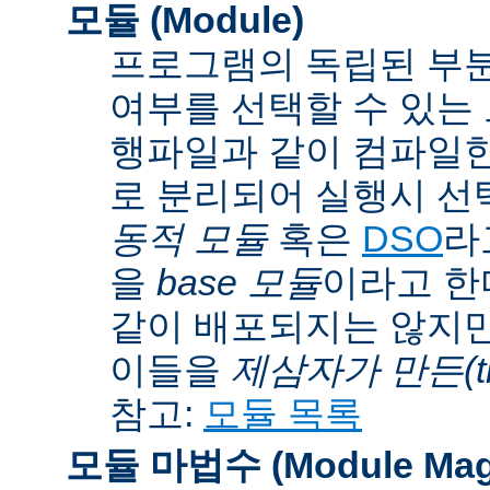
모듈 (Module)
프로그램의 독립된 부분
여부를 선택할 수 있는 모
행파일과 같이 컴파일
로 분리되어 실행시 선
동적 모듈
혹은
DSO
라
을
base 모듈
이라고 한
같이 배포되지는 않지만
이들을
제삼자가 만든(thi
참고:
모듈 목록
모듈 마법수 (Module Mag