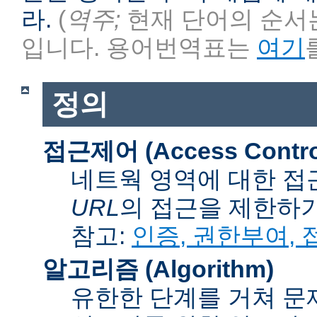
라.
(
역주;
현재 단어의 순서는
입니다. 용어번역표는
여기
정의
접근제어 (Access Contro
네트웍 영역에 대한 접
URL
의 접근을 제한하
참고:
인증, 권한부여,
알고리즘 (Algorithm)
유한한 단계를 거쳐 문