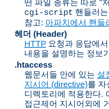
떤 파일 종류는 따로 "처리
핸들러
cgi-script
참고:
아파치에서 핸들
헤더 (Header)
HTTP
요청과 응답에서 
내용을 설명하는 정보가
.htaccess
웹문서들 안에 있는
설정
지시어 (directive)
를 자
디렉토리에 적용한다. 
접근제어 지시어외에 거