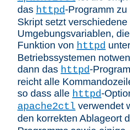
das
-Programm zu 
httpd
Skript setzt verschiedene
Umgebungsvariablen, die 
Funktion von
unter
httpd
Betriebssystemen notwend
dann das
-Progra
httpd
reicht alle Kommandozei
so dass alle
-Optio
httpd
verwendet 
apache2ctl
den korrekten Ablageort 