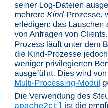
seiner Log-Dateien ausgefü
mehrere
Kind
-Prozesse, w
erledigen: das Lauschen 
von Anfragen von Clients
Prozess läuft unter dem B
die Kind-Prozesse jedoch
weniger privilegierten B
ausgeführt. Dies wird vo
Multi-Processing-Modul
ge
Die Verwendung des Steu
ist die emp
apache2ctl