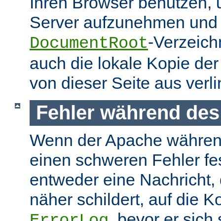
Ihren Browser benutzen,
Server aufzunehmen und s
-Verzeich
DocumentRoot
auch die lokale Kopie de
von dieser Seite aus verlin
Fehler während des
Wenn der Apache währen
einen schweren Fehler fest
entweder eine Nachricht,
näher schildert, auf die K
, bevor er sich
ErrorLog