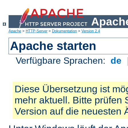
Apache
Apache
>
HTTP-Server
>
Dokumentation
>
Version 2.4
Apache starten
Verfügbare Sprachen:
de
Diese Übersetzung ist mög
mehr aktuell. Bitte prüfen 
Version auf die neuesten