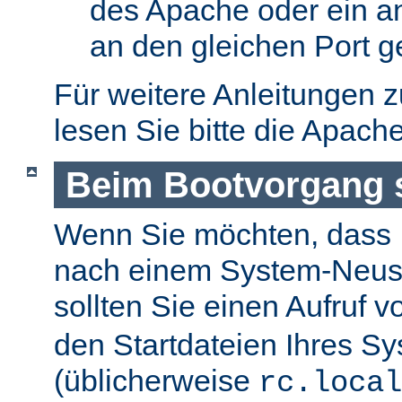
des Apache oder ein a
an den gleichen Port g
Für weitere Anleitungen 
lesen Sie bitte die Apach
Beim Bootvorgang s
Wenn Sie möchten, dass I
nach einem System-Neusta
sollten Sie einen Aufruf 
den Startdateien Ihres S
(üblicherweise
rc.local