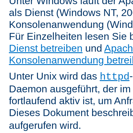
Unter Windows läuft der Ap
als Dienst (Windows NT, 20
Konsolenanwendung (Wind
Für Einzelheiten lesen Sie b
Dienst betreiben
und
Apach
Konsolenanwendung betre
Unter Unix wird das
httpd
Daemon ausgeführt, der im
fortlaufend aktiv ist, um An
Dieses Dokument beschreib
aufgerufen wird.