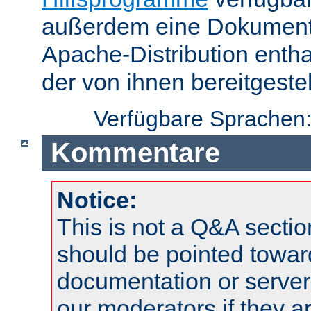
außerdem eine Dokumentat
Apache-Distribution enth
der von ihnen bereitgeste
Verfügbare Sprachen
Kommentare
Notice:
This is not a Q&A sect
should be pointed towar
documentation or serve
our moderators if they a