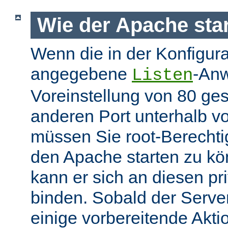
Wie der Apache star
Wenn die in der Konfigura
angegebene
-Anw
Listen
Voreinstellung von 80 gese
anderen Port unterhalb v
müssen Sie root-Berechti
den Apache starten zu k
kann er sich an diesen pri
binden. Sobald der Server
einige vorbereitende Akt