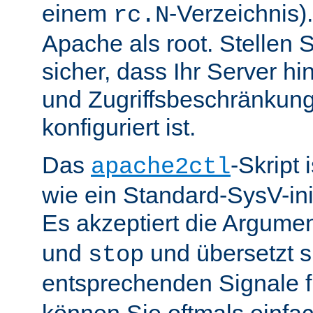
einem
-Verzeichnis).
rc.N
Apache als root. Stellen 
sicher, dass Ihr Server hin
und Zugriffsbeschränkung
konfiguriert ist.
Das
-Skript 
apache2ctl
wie ein Standard-SysV-init
Es akzeptiert die Argume
und
und übersetzt si
stop
entsprechenden Signale 