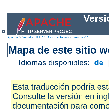
Versi
Apache
>
Servidor HTTP
>
Documentación
>
Versión 2.4
Mapa de este sitio 
Idiomas disponibles:
de
Esta traducción podría est
Consulte la versión en ing
documentación para compr