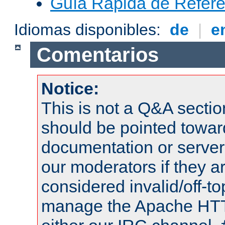
Guía Rápida de Refere
Idiomas disponibles:
de
|
e
Comentarios
Notice:
This is not a Q&A sect
should be pointed towar
documentation or serve
our moderators if they a
considered invalid/off-t
manage the Apache HTTP