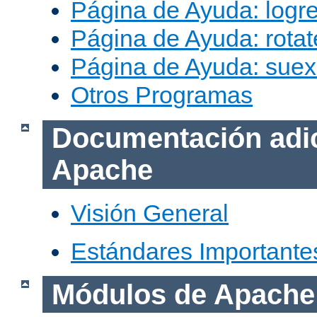
Página de Ayuda: logr
Página de Ayuda: rotat
Página de Ayuda: sue
Otros Programas
Documentación adic
Apache
Visión General
Estándares Importante
Módulos de Apache