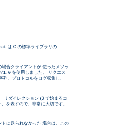
は C の標準ライブラリの
mat
の場合クライアントが 使ったメソッ
を使用しました。 リクエス
P/1.0
文字列、プロトコルをログ収集し、
 リダイレクション (3 で始まるコ
ったか、を表すので、非常に大切です。
ントに送られなかった 場合は、この