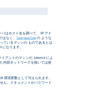
バはホスト名を調べて、 IP アド
ではなく、
の ような
logresolve
使っているマシンの ものであるとは
スになります。
ライアントのマシンの
によ
identd
された内部ネットワークを除いては使
環境変数として与えられます。
ER
きません。ドキュメントがパスワード