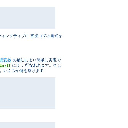
ィレクティブに 直接ログの書式を
境変数
の補助により簡単に実現で
により 行なわれます。そし
EnvIf
。いくつか例を挙げます: