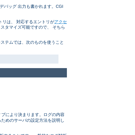
デバッグ 出力も書かれます。CGI
トリは、 対応するエントリが
アクセ
カスタマイズ可能ですので、 そちら
システムでは、次のものを使うこと
ィブにより決まります。ログの内容
るためのサーバの設定方法を説明し