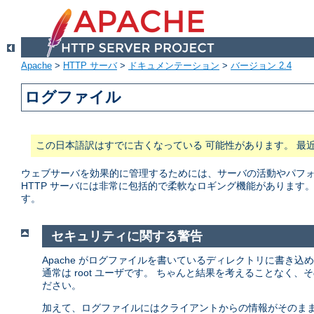
Apache
>
HTTP サーバ
>
ドキュメンテーション
>
バージョン 2.4
ログファイル
この日本語訳はすでに古くなっている 可能性があります。 最
ウェブサーバを効果的に管理するためには、サーバの活動やパフォー
HTTP サーバには非常に包括的で柔軟なロギング機能があります
す。
セキュリティに関する警告
Apache がログファイルを書いているディレクトリに書き込
通常は root ユーザです。 ちゃんと結果を考えることなく
ださい。
加えて、ログファイルにはクライアントからの情報がそのまま