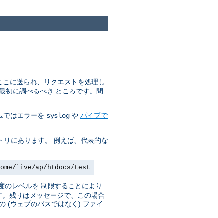
はここに送られ、リクエストを処理し
最初に調べるべき ところです。間
ステムではエラーを
や
パイプで
syslog
トリにあります。 例えば、代表的な
home/live/ap/htdocs/test
度のレベルを 制限することにより
です。残りはメッセージで、この場合
(ウェブのパスではなく) ファイ