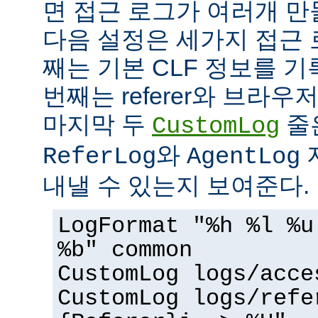
면 접근 로그가 여러개 만
다음 설정은 세가지 접근 
째는 기본 CLF 정보를 기
번째는 referer와 브라우
마지막 두
줄
CustomLog
와
ReferLog
AgentLog
내낼 수 있는지 보여준다.
LogFormat "%h %l %u
%b" common
CustomLog logs/acce
CustomLog logs/refe