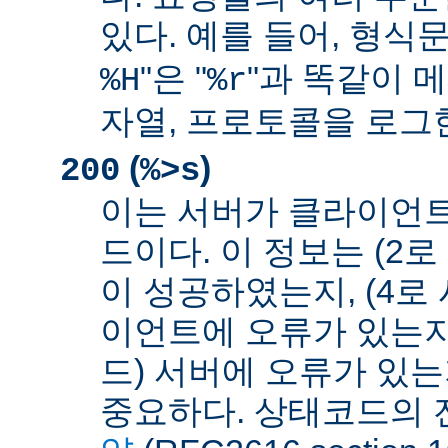
있다. 예를 들어, 형식문
"은 "
"과 똑같이 메
%H
%r
자열, 프로토콜을 로그
(
)
200
%>s
이는 서버가 클라이언
드이다. 이 정보는 (2
이 성공하였는지, (4로
이언트에 오류가 있는지,
드) 서버에 오류가 있
중요하다. 상태코드의 