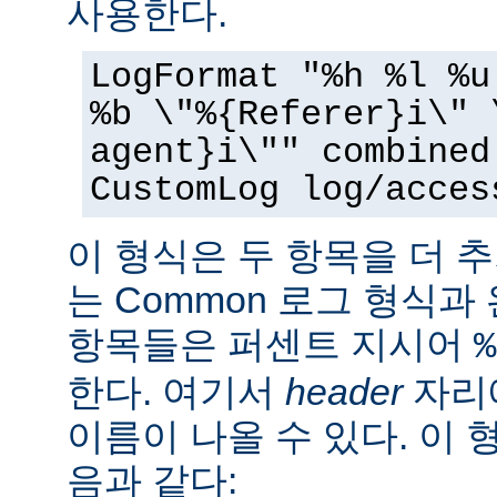
사용한다.
LogFormat "%h %l %u
%b \"%{Referer}i\" 
agent}i\"" combined
CustomLog log/acces
이 형식은 두 항목을 더 
는 Common 로그 형식과
항목들은 퍼센트 지시어
%
한다. 여기서
header
자리에
이름이 나올 수 있다. 이 
음과 같다: