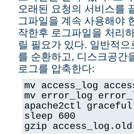
오래된 요청의 서비스를 
그파일을 계속 사용해야 
작한후 로그파일을 처리하
릴 필요가 있다. 일반적으
를 순환하고, 디스크공간
로그를 압축한다:
mv access_log acces
mv error_log error_
apache2ctl graceful
sleep 600
gzip access_log.old