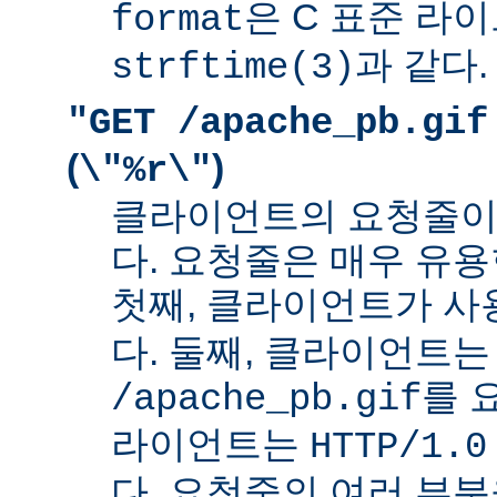
은 C 표준 라
format
과 같다.
strftime(3)
"GET /apache_pb.gif
(
)
\"%r\"
클라이언트의 요청줄이
다. 요청줄은 매우 유용
첫째, 클라이언트가 
다. 둘째, 클라이언트는
를 
/apache_pb.gif
라이언트는
HTTP/1.0
다. 요청줄의 여러 부분