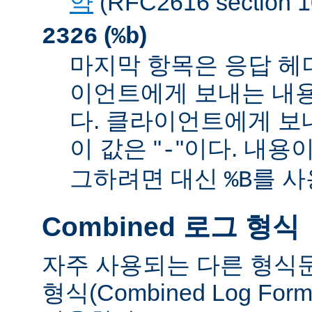
약
(RFC2616 sectio
(
)
2326
%b
마지막 항목은 응답 헤
이언트에게 보내는 내
다. 클라이언트에게 보
이 값은 "
"이다. 내용이
-
그하려면 대신
를 사
%B
Combined 로그 형식
자주 사용되는 다른 형식
형식(Combined Log Fo