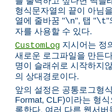
를 출력하고 싶다면 백슬
형식문자열의 끝이 아님을
열에 줄바꿈 "
", 탭 "
\n
\t
자를 사용할 수 있다.
지시어는 정
CustomLog
새로운 로그파일을 만든다
명이 슬래쉬로 시작하지
의 상대경로이다.
앞의 설정은 공통로그형식(C
Format, CLF)이라는 
록한다. 여러 다른 웹서버