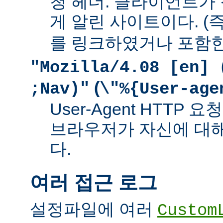
청 헤더. 클라이언트가
게 알린 사이트이다. (즉
를 링크하였거나 포함한
"Mozilla/4.08 [en] 
(
;Nav)"
\"%{User-age
User-Agent HTTP
브라우저가 자신에 대
다.
여러 접근 로그
설정파일에 여러
Custom