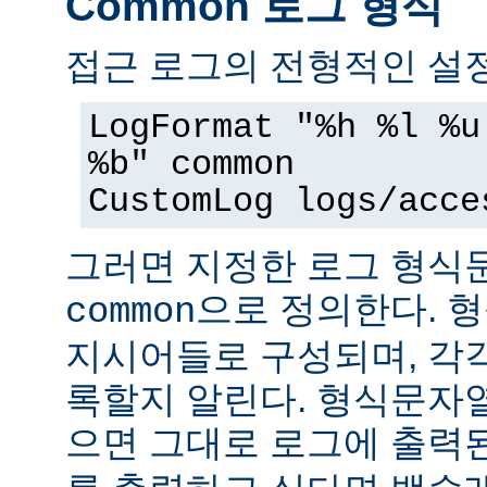
Common 로그 형식
접근 로그의 전형적인 설정
LogFormat "%h %l %u
%b" common
CustomLog logs/acce
그러면 지정한 로그 형
으로 정의한다. 
common
지시어들로 구성되며, 각
록할지 알린다. 형식문자
으면 그대로 로그에 출력된