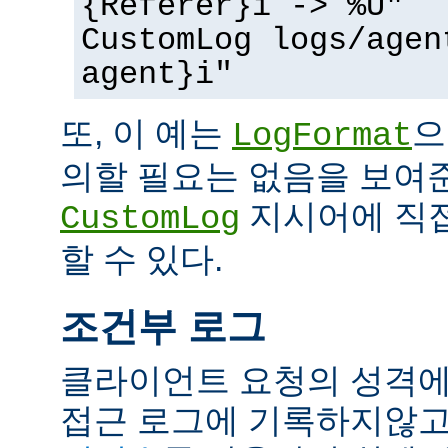
{Referer}i -> %U"
CustomLog logs/agen
agent}i"
또, 이 예는
으
LogFormat
의할 필요는 없음을 보여준
지시어에 직접
CustomLog
할 수 있다.
조건부 로그
클라이언트 요청의 성격에
접근 로그에 기록하지않고