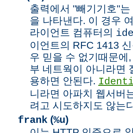
출력에서 "빼기기호"는
을 나타낸다. 이 경우 
라이언트 컴퓨터의
id
이언트의 RFC 1413 
우 믿을 수 없기때문에,
부 네트웍이 아니라면 
용하면 안된다.
Ident
니라면 아파치 웹서버는
려고 시도하지도 않는다
(
)
frank
%u
이는 HTTP 인증으로