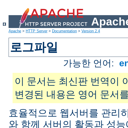
Apache
Apache
>
HTTP Server
>
Documentation
>
Version 2.4
로그파일
가능한 언어:
e
이 문서는 최신판 번역이 
변경된 내용은 영어 문서를
효율적으로 웹서버를 관리하
와 함께 서버의 활동과 성능