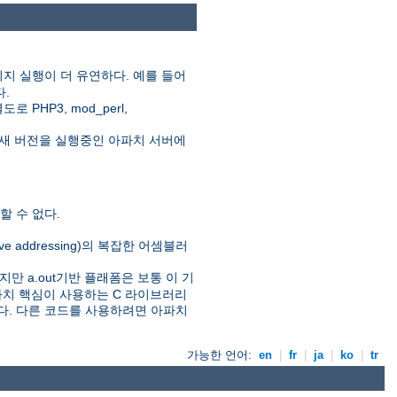
지 실행이 더 유연하다. 예를 들어
다.
HP3, mod_perl,
새 버전을 실행중인 아파치 서버에
 수 없다.
ive addressing)의 복잡한 어셈블러
만 a.out기반 플래폼은 보통 이 기
아파치 핵심이 사용하는 C 라이브러리
있다. 다른 코드를 사용하려면 아파치
가능한 언어:
en
|
fr
|
ja
|
ko
|
tr