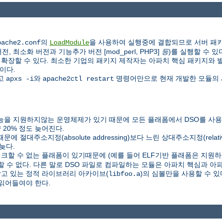
의
을 사용하여 실행중에 결합되므로 서버 패키
pache2.conf
LoadModule
 최소화 버전과 기능추가 버전 [mod_perl, PHP3]
등
)를 실행할 수 있
할 수 있다. 최소한 기업의 패키지 제작자는 아파치 핵심 패키지와 별도로 P
이다.
하고
와
명령어만으로 현재 개발한 모듈의 
apxs -i
apache2ctl restart
을 지원하지않는 운영체제가 있기 때문에 모든 플래폼에서 DSO를 사용할
20% 정도 늦어진다.
C) 때문에 절대주소지정(absolute addressing)보다 느린 상대주소지정(relat
늦다.
링크할 수 없는 플래폼이 있기때문에 (예를 들어 ELF기반 플래폼은 지원하지
할 수 없다. 다른 말로 DSO 파일로 컴파일하는 모듈은 아파치 핵심과 
담고 있는 정적 라이브러리 아카이브(
)의 심볼만을 사용할 수 
libfoo.a
읽어들여야 한다.