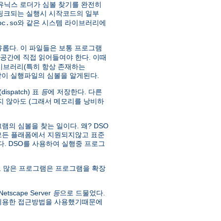
유닉스 로더가 심볼 찾기를 완전히
 링크되는 실행시 시작코드의 일부
와 같은 시스템 라이브러리에
bc.so
유롭다. 이 파일들은 보통 프로그램
소공간에 직접 읽어들여야 한다. 이때
라이브러리(특히 항상 존재하는
 같이 실행파일의 심볼을 알게된다.
spatch) 표
등
에 저장한다. 다른
 않아도 (그래서 메모리를 낭비하
의 심볼을 찾는 일이다. 왜? DSO
 모든 플래폼에서 지원되지않고 표준
없다. DSO를 사용하여 실행중 프로그
 많은 프로그램은 프로그램을 확장
scape Server
등
으로 드물었다.
 이용한 접근방법을 사용했기때문에