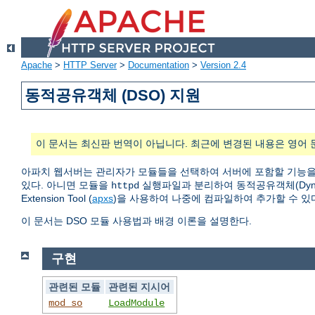
Apache
>
HTTP Server
>
Documentation
>
Version 2.4
동적공유객체 (DSO) 지원
이 문서는 최신판 번역이 아닙니다. 최근에 변경된 내용은 영어 
아파치 웹서버는 관리자가 모듈들을 선택하여 서버에 포함할 기능을
있다. 아니면 모듈을
실행파일과 분리하여 동적공유객체(Dynamic
httpd
Extension Tool (
apxs
)을 사용하여 나중에 컴파일하여 추가할 수 있
이 문서는 DSO 모듈 사용법과 배경 이론을 설명한다.
구현
관련된 모듈
관련된 지시어
mod_so
LoadModule