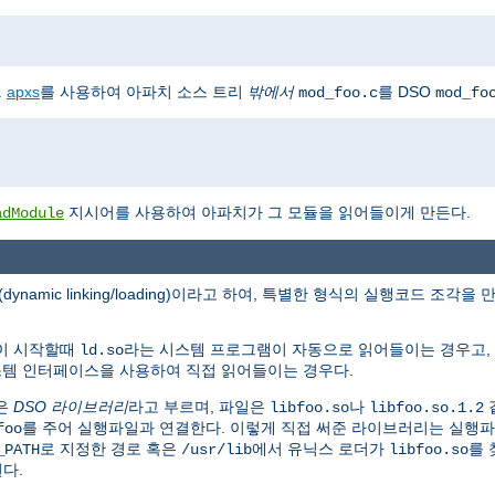
.
apxs
를 사용하여 아파치 소스 트리
밖에서
를 DSO
mod_foo.c
mod_fo
지시어를 사용하여 아파치가 그 모듈을 읽어들이게 만든다.
adModule
(dynamic linking/loading)이라고 하여, 특별한 형식의 실행코드 
램이 시작할때
라는 시스템 프로그램이 자동으로 읽어들이는 경우고,
ld.so
시스템 인터페이스을 사용하여 직접 읽어들이는 경우다.
은
DSO 라이브러리
라고 부르며, 파일은
나
libfoo.so
libfoo.so.1.2
를 주어 실행파일과 연결한다. 이렇게 직접 써준 라이브러리는 실행
foo
로 지정한 경로 혹은
에서 유닉스 로더가
를 
_PATH
/usr/lib
libfoo.so
된다.