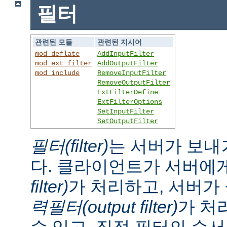
필터
관련된 모듈
관련된 지시어
mod_deflate
AddInputFilter
mod_ext_filter
AddOutputFilter
mod_include
RemoveInputFilter
RemoveOutputFilter
ExtFilterDefine
ExtFilterOptions
SetInputFilter
SetOutputFilter
필터(filter)
는 서버가 보내
다. 클라이언트가 서버에
filter)
가 처리하고, 서버
력필터(output filter)
가 처
수 있고, 직접 필터의 순서