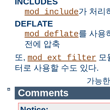
INCLUDES
가 처리하는
mod_include
DEFLATE
를 사용
mod_deflate
전에 압축
또,
모
mod_ext_filter
터로 사용할 수도 있다.
가능한
Comments
Notice: