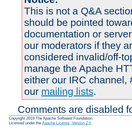
This is not a Q&A sect
should be pointed towar
documentation or serve
our moderators if they a
considered invalid/off-t
manage the Apache HTTP
either our IRC channel, 
our
mailing lists
.
Comments are disabled fo
Copyright 2019 The Apache Software Foundation.
Licensed under the
Apache License, Version 2.0
.