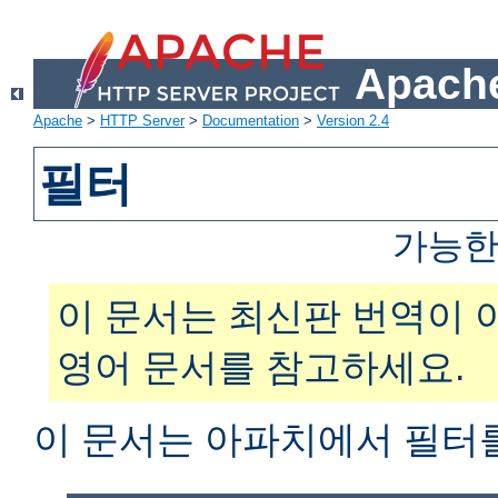
Apache
Apache
>
HTTP Server
>
Documentation
>
Version 2.4
필터
가능한
이 문서는 최신판 번역이 
영어 문서를 참고하세요.
이 문서는 아파치에서 필터