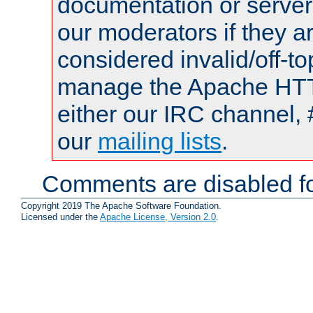
documentation or serve
our moderators if they a
considered invalid/off-t
manage the Apache HTTP
either our IRC channel, 
our
mailing lists
.
Comments are disabled fo
Copyright 2019 The Apache Software Foundation.
Licensed under the
Apache License, Version 2.0
.