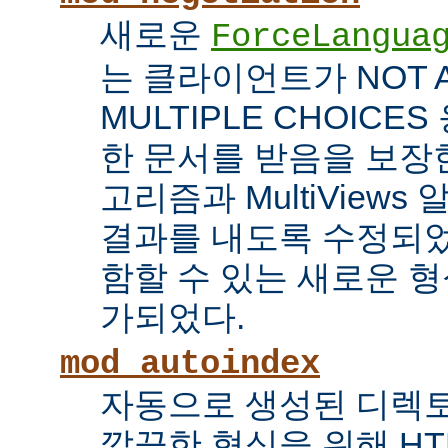
새로운
ForceLangua
는 클라이언트가 NOT 
MULTIPLE CHOICE
한 문서를 받음을 보장한
고리즘과 MultiView
결과를 내도록 수정되었
함할 수 있는 새로운 형식
가되었다.
mod_autoindex
자동으로 생성된 디렉토
깔끔한 형식을 위해 HT