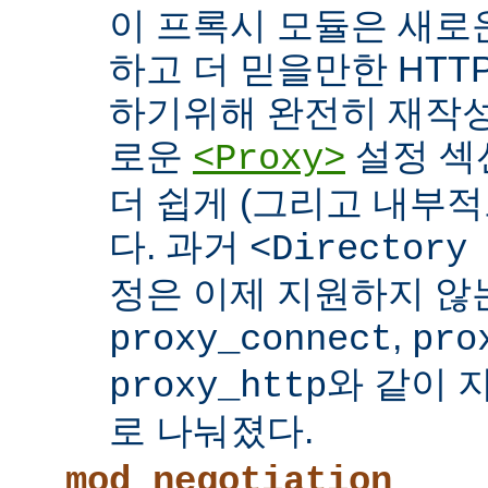
이 프록시 모듈은 새로
하고 더 믿을만한 HTTP
하기위해 완전히 재작성
로운
설정 섹
<Proxy>
더 쉽게 (그리고 내부적
다. 과거
<Directory
정은 이제 지원하지 않
,
proxy_connect
pro
와 같이 
proxy_http
로 나눠졌다.
mod_negotiation