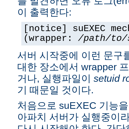
를 발견하면 오류 로그(erro
이 출력한다:
[notice] suEXEC mec
(wrapper:
/path/to/
서버 시작중에 이런 문구
대한 장소에서 wrapper
거나, 실행파일이
setuid r
기 때문일 것이다.
처음으로 suEXEC 기능
아파치 서버가 실행중이라
다시 시작해야 한다. 간단히