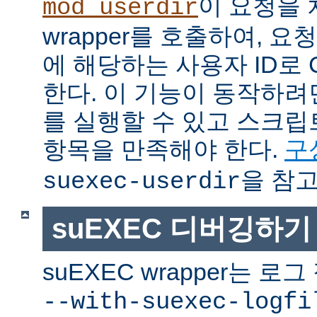
이 요청을 
mod_userdir
wrapper를 호출하여, 
에 해당하는 사용자 ID로 
한다. 이 기능이 동작하려면
를 실행할 수 있고 스크
항목을 만족해야 한다.
구
을 참고
suexec-userdir
suEXEC 디버깅하기
suEXEC wrapper는 
--with-suexec-logfi