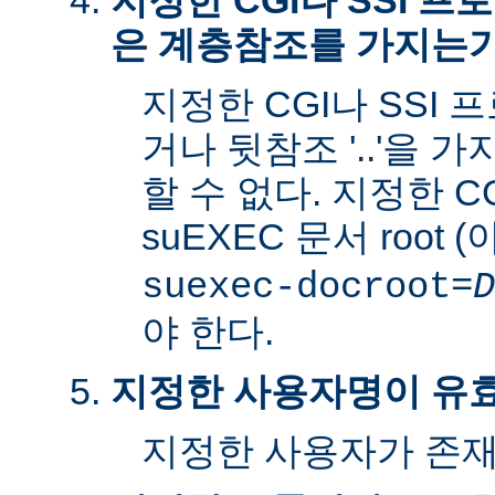
지정한 CGI나 SSI 
은 계층참조를 가지는
지정한 CGI나 SSI 
거나 뒷참조 '..'을 
할 수 없다. 지정한 C
suEXEC 문서 root 
suexec-docroot=
D
야 한다.
지정한 사용자명이 유
지정한 사용자가 존