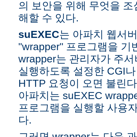
의 보안을 위해 무엇을 조
해할 수 있다.
suEXEC
는 아파치 웹서버가
"wrapper" 프로그램을 
wrapper는 관리자가 주서버
실행하도록 설정한 CGI나
HTTP 요청이 오면 불린다
아파치는 suEXEC wra
프로그램을 실행할 사용자와
다.
그러면 wrapper는 다음