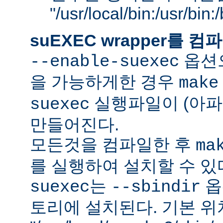
"/usr/local/bin:/usr/bin
suEXEC wrapper를
옵션으
--enable-suexec
을 가능하게한 경우
make
실행파일이 (아파
suexec
만들어진다.
모든것을 컴파일한 후
ma
를 실행하여 설치할 수 있
는
옵
suexec
--sbindir
토리에 설치된다. 기본 