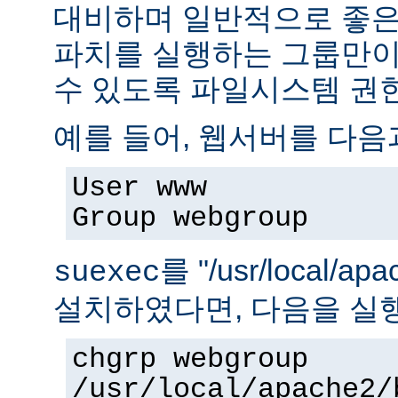
대비하며 일반적으로 좋은
파치를 실행하는 그룹만이 
수 있도록 파일시스템 권
예를 들어, 웹서버를 다음
User www
Group webgroup
를 "/usr/local/ap
suexec
설치하였다면, 다음을 실
chgrp webgroup
/usr/local/apache2/