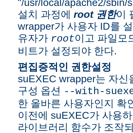
"/usr/local/apache2/sbi
설치 과정에
root 권한
이 
wrapper가 사용자 ID
유자가
이고 파일모드로
root
비트가 설정되야 한다.
편집증적인 권한설정
suEXEC wrapper는 
구성 옵션
--with-suex
한 올바른 사용자인지 확인
이전에 suEXEC가 사용
라이브러리 함수가 조작되