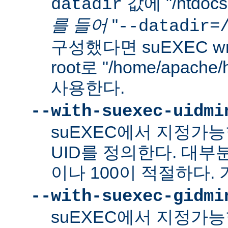
값에 "/htdo
datadir
를 들어
"
--datadir=
구성했다면 suEXEC wra
root로 "/home/apach
사용한다.
--with-suexec-uidmi
suEXEC에서 지정가
UID를 정의한다. 대부
이나 100이 적절하다. 
--with-suexec-gidmi
suEXEC에서 지정가능