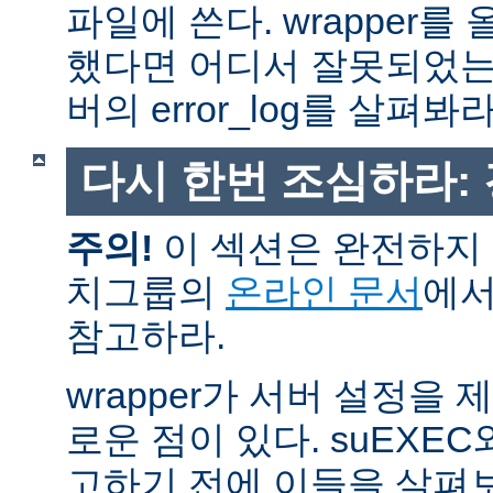
파일에 쓴다. wrapper
했다면 어디서 잘못되었는
버의 error_log를 살펴봐라
다시 한번 조심하라:
주의!
이 섹션은 완전하지 
치그룹의
온라인 문서
에서
참고하라.
wrapper가 서버 설정을
로운 점이 있다. suEXEC
고하기 전에 이들을 살펴