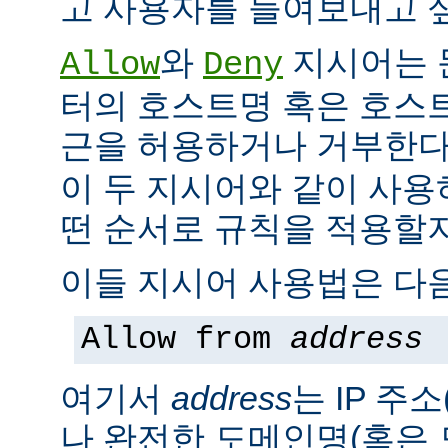
고 사용자를 들여보내고 싶
와
지시어는 
Allow
Deny
터의 호스트명 혹은 호스
근을 허용하거나 거부한다
이 두 지시어와 같이 사용
떤 순서로 규칙을 적용할지
이들 지시어 사용법은 다음
Allow from
address
여기서
address
는 IP 주소
나 완전한 도메인명(혹은 