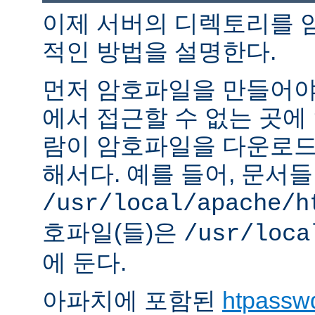
이제 서버의 디렉토리를 
적인 방법을 설명한다.
먼저 암호파일을 만들어야 
에서 접근할 수 없는 곳에
람이 암호파일을 다운로드
해서다. 예를 들어, 문서
/usr/local/apache/h
호파일(들)은
/usr/loca
에 둔다.
아파치에 포함된
htpassw