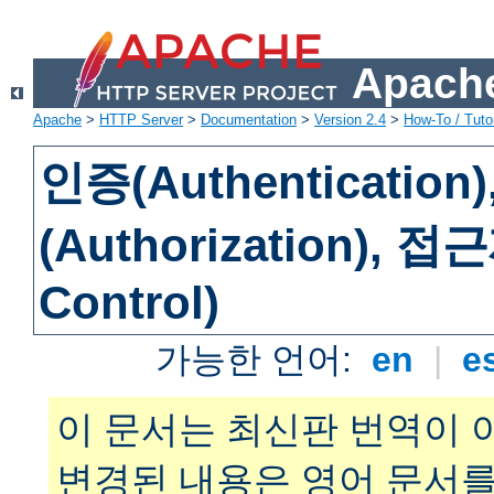
Apache
Apache
>
HTTP Server
>
Documentation
>
Version 2.4
>
How-To / Tutor
인증(Authenticatio
(Authorization), 
Control)
가능한 언어:
en
|
e
이 문서는 최신판 번역이 
변경된 내용은 영어 문서를