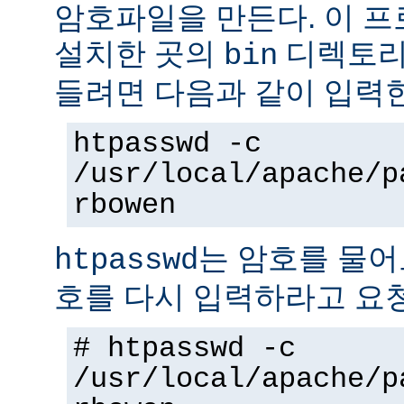
암호파일을 만든다. 이 
설치한 곳의
디렉토리에
bin
들려면 다음과 같이 입력
htpasswd -c
/usr/local/apache/p
rbowen
는 암호를 물어
htpasswd
호를 다시 입력하라고 요
# htpasswd -c
/usr/local/apache/p