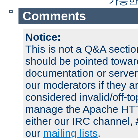
가능한
Comments
Notice:
This is not a Q&A sect
should be pointed towar
documentation or serve
our moderators if they a
considered invalid/off-t
manage the Apache HTTP
either our IRC channel, 
our
mailing lists
.