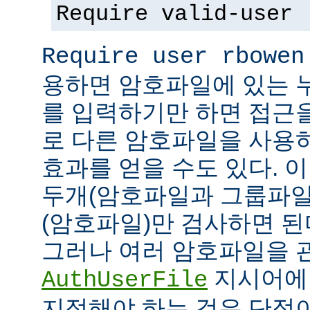
Require valid-user
Require user rbowen
용하면 암호파일에 있는 
를 입력하기만 하면 접근
로 다른 암호파일을 사용
효과를 얻을 수도 있다. 
두개(암호파일과 그룹파일
(암호파일)만 검사하면 된
그러나 여러 암호파일을 
지시어에
AuthUserFile
지정해야 하는 것은 단점