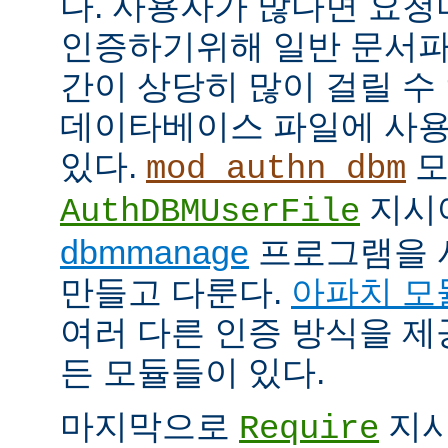
다. 사용자가 많다면 요
인증하기위해 일반 문서파
간이 상당히 많이 걸릴 수
데이타베이스 파일에 사용
있다.
모
mod_authn_dbm
지시
AuthDBMUserFile
dbmmanage
프로그램을 
만들고 다룬다.
아파치 모
여러 다른 인증 방식을 
든 모듈들이 있다.
마지막으로
지시
Require