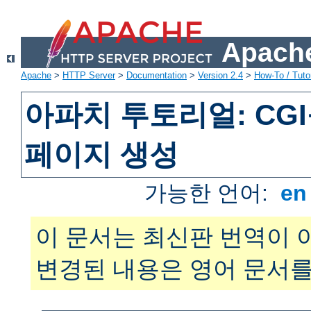
Apache
Apache
>
HTTP Server
>
Documentation
>
Version 2.4
>
How-To / Tutor
아파치 투토리얼: CG
페이지 생성
가능한 언어:
e
이 문서는 최신판 번역이 
변경된 내용은 영어 문서를