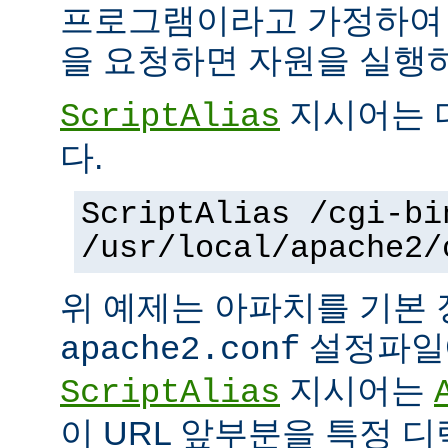
프로그램이라고 가정하여
을 요청하면 자원을 실행
지시어는 
ScriptAlias
다.
ScriptAlias /cgi-bi
/usr/local/apache2/
위 예제는 아파치를 기본
설정파일에
apache2.conf
지시어는
ScriptAlias
이 URL 앞부분을 특정 