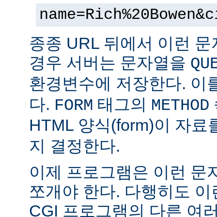
name=Rich%20Bowen&c
종종 URL 뒤에서 이런 문
경우 서버는 문자열을
QU
환경변수에 저장한다. 이
다.
태그의
FORM
METHOD
HTML 양식(form)이 자
지 결정한다.
이제 프로그램은 이런 문
쪼개야 한다. 다행히도 이
CGI 프로그램의 다른 여