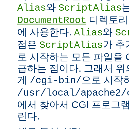
와
Alias
ScriptAlias
디렉토리 
DocumentRoot
에 사용한다.
와
Alias
Sc
점은
가 추
ScriptAlias
로 시작하는 모든 파일을 
급하는 점이다. 그래서 
게
으로 시작
/cgi-bin/
/usr/local/apache2/
에서 찾아서 CGI 프로그
린다.