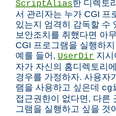
한 디렉토리
ScriptAlias
서 관리자는 누가 CGI 
있는지 엄격히 감독할 수 
보안조치를 취했다면 아
CGI 프로그램을 실행하지
예를 들어,
지시
UserDir
자가 자신의 홈디렉토리에
경우를 가정하자. 사용자가
램을 사용하고 싶은데
cg
접근권한이 없다면, 다른 
그램을 실행하고 싶을 것