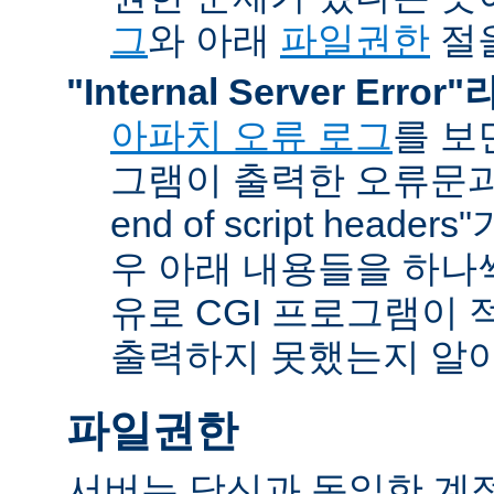
그
와 아래
파일권한
절을
"Internal Server Erro
아파치 오류 로그
를 보
그램이 출력한 오류문과 함
end of script head
우 아래 내용들을 하나
유로 CGI 프로그램이 
출력하지 못했는지 알아
파일권한
서버는 당신과 동일한 계