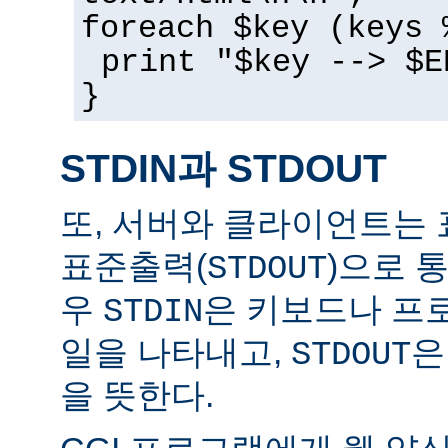
foreach $key (keys 
print "$key --> $E
}
STDIN과 STDOUT
또, 서버와 클라이언트는 
표준출력(
)으로 
STDOUT
우
은 키보드나 프
STDIN
일을 나타내고,
은
STDOUT
을 뜻한다.