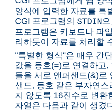
CGI 프로그램에게 웹 양식(
양식에 입력한 자료를 특
CGI 프로그램의
으
STDIN
프로그램은 키보드나 파일
리하듯이 자료를 처리할 수
"특별한 형식"은 매우 간
값을 등호(=)로 연결하고,
들을 서로 앤퍼샌드(&)로 
샌드, 등호 같은 부자연
지 않도록 16진수로 변환
자열은 다음과 같이 생겼다